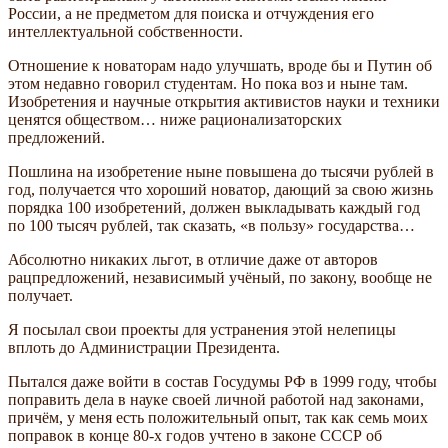
России, а не предметом для поиска и отчуждения его
интеллектуальной собственности.
Отношение к новаторам надо улучшать, вроде бы и Путин об
этом недавно говорил студентам. Но пока воз и ныне там.
Изобретения и научные открытия активистов науки и техники
ценятся обществом… ниже рационализаторских
предложений.
Пошлина на изобретение ныне повышена до тысячи рублей в
год, получается что хороший новатор, дающий за свою жизнь
порядка 100 изобретений, должен выкладывать каждый год
по 100 тысяч рублей, так сказать, «в пользу» государства…
Абсолютно никаких льгот, в отличие даже от авторов
рацпредложений, независимый учёный, по закону, вообще не
получает.
Я посылал свои проекты для устранения этой нелепицы
вплоть до Администрации Президента.
Пытался даже войти в состав Госудумы РФ в 1999 году, чтобы
поправить дела в науке своей личной работой над законами,
причём, у меня есть положительный опыт, так как семь моих
поправок в конце 80-х годов учтено в законе СССР об