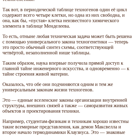
Так вот, в периодической таблице техногенов один её цикл
содержит всего четыре клетки, но одна из них свободна, и
она, как бы, «пустая» клетка неизвестного химического
элемента в таблице Менделеева.
То есть, отныне любая техническая задача может быть решена
с помощью универсального закона техногенетики — теперь
это просто обычный синтез схемы, соответствующей
четвёртой, незаполненной нише таблицы.
Таким образом, наука впервые получила прямой доступ к
главной тайне инженерного искусства, и одновременно — к
тайне строения живой материи.
Оказалось, что обе они подчиняются одним и тем же
универсальным законам жизни техногенов.
Это — единые вселенские законы организации внутренней
структуры, внешних связей а также — саморазвития живых
объектов и проектирования техники.
Например, студентам-физикам и техникам хорошо известны
такие всемирные представления, как демон Максвелла и
второе начало термодинамики Клаузиуса. Это — знаковые