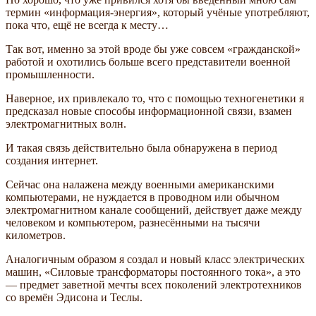
термин «информация-энергия», который учёные употребляют,
пока что, ещё не всегда к месту…
Так вот, именно за этой вроде бы уже совсем «гражданской»
работой и охотились больше всего представители военной
промышленности.
Наверное, их привлекало то, что с помощью техногенетики я
предсказал новые способы информационной связи, взамен
электромагнитных волн.
И такая связь действительно была обнаружена в период
создания интернет.
Сейчас она налажена между военными американскими
компьютерами, не нуждается в проводном или обычном
электромагнитном канале сообщений, действует даже между
человеком и компьютером, разнесёнными на тысячи
километров.
Аналогичным образом я создал и новый класс электрических
машин, «Силовые трансформаторы постоянного тока», а это
— предмет заветной мечты всех поколений электротехников
со времён Эдисона и Теслы.