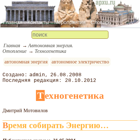
Главная
Контакты
Мероприятия
Словарь
Главная
Автономная энергия.
Отопление
Техногенетика
автономная энергия
автономное электричество
admin
26.08.2008
28.10.2012
Техногенетика
Дмитрий Мотовилов
Время собирать Энергию…