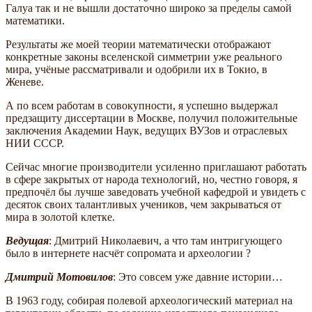
Галуа так и не вышли достаточно широко за пределы самой
математики.
Результаты же моей теории математически отображают
конкретные законы вселенской симметрии уже реального
мира, учёные рассматривали и одобрили их в Токио, в
Женеве.
А по всем работам в совокупности, я успешно выдержал
предзащиту диссертации в Москве, получил положительные
заключения Академии Наук, ведущих ВУЗов и отраслевых
НИИ СССР.
Сейчас многие производители усиленно приглашают работать
в сфере закрытых от народа технологий, но, честно говоря, я
предпочёл бы лучше заведовать учебной кафедрой и увидеть с
десяток своих талантливых учеников, чем закрываться от
мира в золотой клетке.
Ведущая
: Дмитрий Николаевич, а что там интригующего
было в интернете насчёт сопромата и археологии ?
Дмитрий Мотовилов
: Это совсем уже давние истории…
В 1963 году, собирая полевой археологический материал на