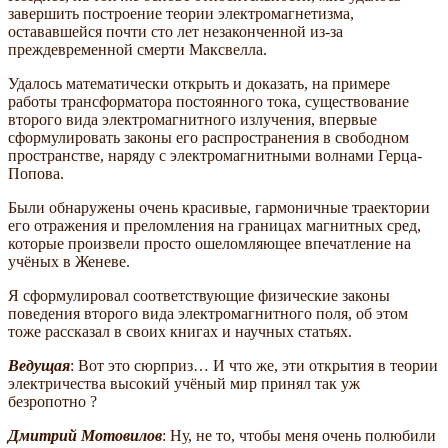
завершить построение теории электромагнетизма,
остававшейся почти сто лет незаконченной из-за
преждевременной смерти Максвелла.
Удалось математически открыть и доказать, на примере
работы трансформатора постоянного тока, существование
второго вида электромагнитного излучения, впервые
сформулировать законы его распространения в свободном
пространстве, наряду с электромагнитными волнами Герца-
Попова.
Были обнаружены очень красивые, гармоничные траектории
его отражения и преломления на границах магнитных сред,
которые произвели просто ошеломляющее впечатление на
учёных в Женеве.
Я сформулировал соответствующие физические законы
поведения второго вида электромагнитного поля, об этом
тоже рассказал в своих книгах и научных статьях.
Ведущая
: Вот это сюрприз… И что же, эти открытия в теории
электричества высокий учёный мир принял так уж
безропотно ?
Дмитрий Мотовилов
: Ну, не то, чтобы меня очень полюбили