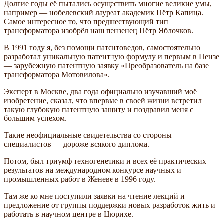
Долгие годы её пытались осуществить многие великие умы,
например — нобелевский лауреат академик Пётр Капица.
Самое интересное то, что предшествующий тип
трансформатора изобрёл наш пензенец Пётр Яблочков.
В 1991 году я, без помощи патентоведов, самостоятельно
разработал уникальную патентную формулу и первым в Пензе
— зарубежную патентную заявку «Преобразователь на базе
трансформатора Мотовилова».
Эксперт в Москве, два года официально изучавший моё
изобретение, сказал, что впервые в своей жизни встретил
такую глубокую патентную защиту и поздравил меня с
большим успехом.
Такие неофициальные свидетельства со стороны
специалистов — дороже всякого диплома.
Потом, был триумф техногенетики и всех её практических
результатов на международном конкурсе научных и
промышленных работ в Женеве в 1996 году.
Там же ко мне поступили заявки на чтение лекций и
предложение от группы поддержки новых разработок жить и
работать в научном центре в Цюрихе.