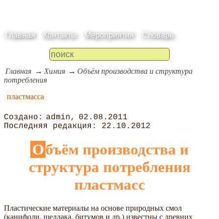
Главная
Контакты
Мероприятия
Словарь
Главная
Химия
Объём производства и структура
потребления
пластмасса
admin
02.08.2011
22.10.2012
Объём производства и
структура потребления
пластмасс
Пластические материалы на основе природных смол
(канифоли, шеллака, битумов и др.) известны с древних