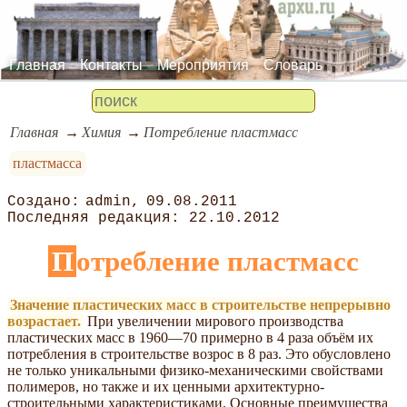
Главная
Контакты
Мероприятия
Словарь
Главная
Химия
Потребление пластмасс
пластмасса
admin
09.08.2011
22.10.2012
Потребление пластмасс
Значение пластических масс в строительстве непрерывно
возрастает.
При увеличении мирового производства
пластических масс в 1960—70 примерно в 4 раза объём их
потребления в строительстве возрос в 8 раз. Это обусловлено
не только уникальными физико-механическими свойствами
полимеров, но также и их ценными архитектурно-
строительными характеристиками. Основные преимущества