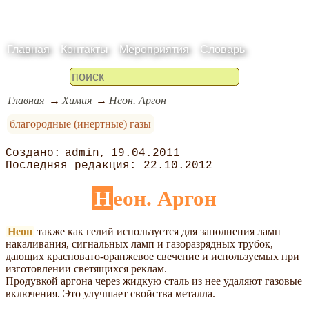
Главная
Контакты
Мероприятия
Словарь
Главная
Химия
Неон. Аргон
благородные (инертные) газы
admin
19.04.2011
22.10.2012
Неон. Аргон
Неон
также как гелий используется для заполнения ламп
накаливания, сигнальных ламп и газоразрядных трубок,
дающих красновато-оранжевое свечение и используемых при
изготовлении светящихся реклам.
Продувкой аргона через жидкую сталь из нее удаляют газовые
включения. Это улучшает свойства металла.