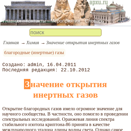
Главная
Контакты
Мероприятия
Словарь
Главная
Химия
Значение открытия инертных газов
благородные (инертные) газы
admin
16.04.2011
22.10.2012
Значение открытия
инертных газов
Открытие благородных газов имело огромное значение для
научного сообщества. В частности, оно помогло в проведении
спектральных исследований. Оранжевая линия спектра
стабильного изотопа криптона-86 принята в качестве
международного эталона длины волны света. Однако самое