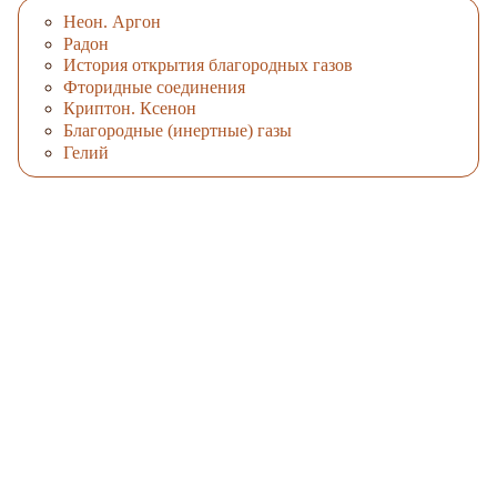
Неон. Аргон
Радон
История открытия благородных газов
Фторидные соединения
Криптон. Ксенон
Благородные (инертные) газы
Гелий