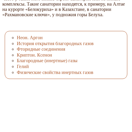
комплексы. Такие санатории находятся, к примеру, на Алтае
на курорте «Белокуриха» и в Казахстане, в санатории
«Рахмановские ключи», у подножия горы Белуха.
Неон. Аргон
История открытия благородных газов
Фторидные соединения
Криптон. Ксенон
Благородные (инертные) газы
Гелий
Физические свойства инертных газов