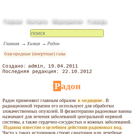
Главная
Контакты
Мероприятия
Словарь
Главная
Химия
Радон
благородные (инертные) газы
admin
19.04.2011
22.10.2012
Радон
Радон применяют главным образом
в медицине
. В
радиационной терапии его используют для обработки
злокачественных опухолей. В физиотерапии радоновые ванны
назначают для лечения заболеваний центральной нервной
системы, а также сердечно-сосудистых и кожных заболеваний.
Издавна известно о целебном действии радоновых вод.
Часто у таких источников строят санатории или лечебные