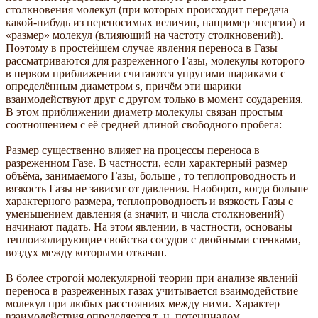
столкновения молекул (при которых происходит передача
какой-нибудь из переносимых величин, например энергии) и
«размер» молекул (влияющий на частоту столкновений).
Поэтому в простейшем случае явления переноса в Газы
рассматриваются для разреженного Газы, молекулы которого
в первом приближении считаются упругими шариками с
определённым диаметром s, причём эти шарики
взаимодействуют друг с другом только в момент соударения.
В этом приближении диаметр молекулы связан простым
соотношением с её средней длиной свободного пробега:
Размер существенно влияет на процессы переноса в
разреженном Газе. В частности, если характерный размер
объёма, занимаемого Газы, больше , то теплопроводность и
вязкость Газы не зависят от давления. Наоборот, когда больше
характерного размера, теплопроводность и вязкость Газы с
уменьшением давления (а значит, и числа столкновений)
начинают падать. На этом явлении, в частности, основаны
теплоизолирующие свойства сосудов с двойными стенками,
воздух между которыми откачан.
В более строгой молекулярной теории при анализе явлений
переноса в разреженных газах учитывается взаимодействие
молекул при любых расстояниях между ними. Характер
взаимодействия определяется т. н. потенциалом