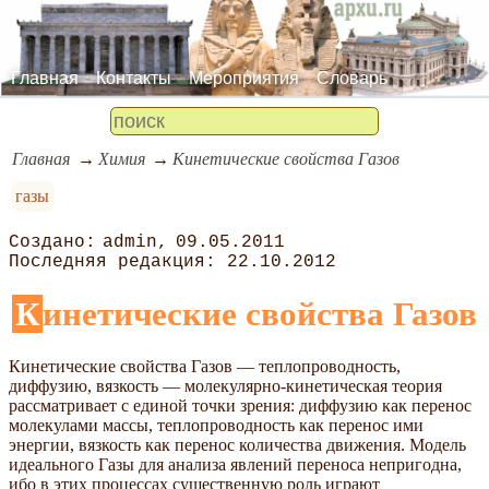
Главная
Контакты
Мероприятия
Словарь
Главная
Химия
Кинетические свойства Газов
газы
admin
09.05.2011
22.10.2012
Кинетические свойства Газов
Кинетические свойства Газов — теплопроводность,
диффузию, вязкость — молекулярно-кинетическая теория
рассматривает с единой точки зрения: диффузию как перенос
молекулами массы, теплопроводность как перенос ими
энергии, вязкость как перенос количества движения. Модель
идеального Газы для анализа явлений переноса непригодна,
ибо в этих процессах существенную роль играют