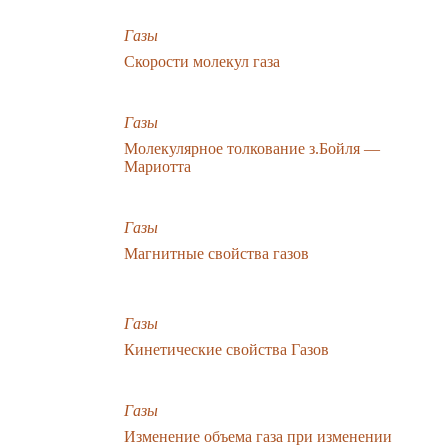
Газы
Скорости молекул газа
Газы
Молекулярное толкование з.Бойля —
Мариотта
Газы
Магнитные свойства газов
Газы
Кинетические свойства Газов
Газы
Изменение объема газа при изменении