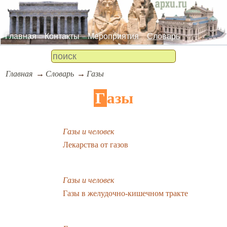
Главная
Контакты
Мероприятия
Словарь
Главная
Словарь
Газы
Газы
Газы и человек
Лекарства от газов
Газы и человек
Газы в желудочно-кишечном тракте