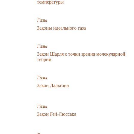
температуры
Газы
Законы идеального газа
Газы
Закон Шарля с точки зрения молекулярной
теории
Газы
Закон Дальтона
Газы
Закон Гей-Люссака