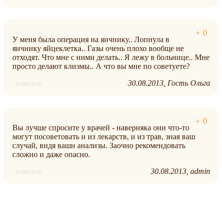
У меня была операция на яичнику.. Лопнула в
яичнику яйцеклетка.. Газы очень плохо вообще не
отходят. Что мне с ними делать.. Я лежу в больнице.. Мне
просто делают клизмы.. А что вы мне по советуете?
30.08.2013
Гость Ольга
ответить
Вы лучше спросите у врачей - наверняка они что-то
могут посоветовать и из лекарств, и из трав, зная ваш
случай, видя ваши анализы. Заочно рекомендовать
сложно и даже опасно.
30.08.2013
admin
ответить