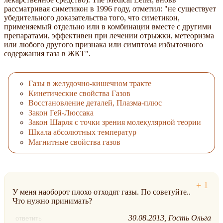
рассматривая симетикон в 1996 году, отметил: "не существует
убедительного доказательства того, что симетикон,
применяемый отдельно или в комбинации вместе с другими
препаратами, эффективен при лечении отрыжки, метеоризма
или любого другого признака или симптома избыточного
содержания газа в ЖКТ".
Газы в желудочно-кишечном тракте
Кинетические свойства Газов
Восстановление деталей, Плазма-плюс
Закон Гей-Люссака
Закон Шарля с точки зрения молекулярной теории
Шкала абсолютных температур
Магнитные свойства газов
У меня наоборот плохо отходят газы. По советуйте..
Что нужно принимать?
30.08.2013
Гость Ольга
ответить