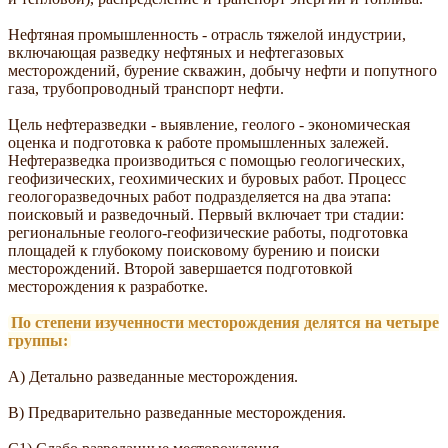
Нефтяная промышленность - отрасль тяжелой индустрии,
включающая разведку нефтяных и нефтегазовых
месторождений, бурение скважин, добычу нефти и попутного
газа, трубопроводный транспорт нефти.
Цель нефтеразведки - выявление, геолого - экономическая
оценка и подготовка к работе промышленных залежей.
Нефтеразведка производиться с помощью геологических,
геофизических, геохимических и буровых работ. Процесс
геологоразведочных работ подразделяется на два этапа:
поисковый и разведочный. Первый включает три стадии:
региональные геолого-геофизические работы, подготовка
площадей к глубокому поисковому бурению и поиски
месторождений. Второй завершается подготовкой
месторождения к разработке.
По степени изученности месторождения делятся на четыре
группы:
А) Детально разведанные месторождения.
В) Предварительно разведанные месторождения.