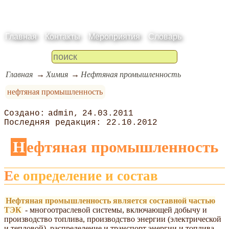
Главная
Контакты
Мероприятия
Словарь
Главная
Химия
Нефтяная промышленность
нефтяная промышленность
admin
24.03.2011
22.10.2012
Нефтяная промышленность
Ее определение и состав
Нефтяная промышленность является составной частью
ТЭК
- многоотраслевой системы, включающей добычу и
производство топлива, производство энергии (электрической
и тепловой), распределение и транспорт энергии и топлива.