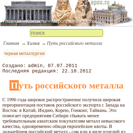
Главная
Контакты
Мероприятия
Словарь
Главная
Химия
Путь российского металла
черная металлургия
admin
07.07.2011
22.10.2012
Путь российского металла
С 1996 года широкое распространение получила широкая
переориентация поставок российского экспорта с Запада на
Восток: в Китай, Индию, Корею, Гонконг, Тайвань. Это
помогает предприятиям Сибири сбывать менее
требовательным азиатским покупателям металл невысокого
качества, одновременно обходя европейские квоты. В
дальнейшем российский металл - сам или в виде изделий из