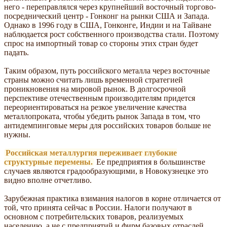
него - переправлялся через крупнейший восточный торгово-
посреднический центр - Гонконг на рынки США и Запада.
Однако в 1996 году в США, Гонконге, Индии и на Тайване
наблюдается рост собственного производства стали. Поэтому
спрос на импортный товар со стороны этих стран будет
падать.
Таким образом, путь российского металла через восточные
страны можно считать лишь временной стратегией
проникновения на мировой рынок. В долгосрочной
перспективе отечественным производителям придется
переориентироваться на резкое увеличение качества
металлопроката, чтобы убедить рынок Запада в том, что
антидемпинговые меры для российских товаров больше не
нужны.
Российская металлургия переживает глубокие
структурные перемены.
Ее предприятия в большинстве
случаев являются градообразующими, в Новокузнецке это
видно вполне отчетливо.
Зарубежная практика взимания налогов в корне отличается от
той, что принята сейчас в России. Налоги получают в
основном с потребительских товаров, реализуемых
населению, а не с предприятий и фирм базовых отраслей.