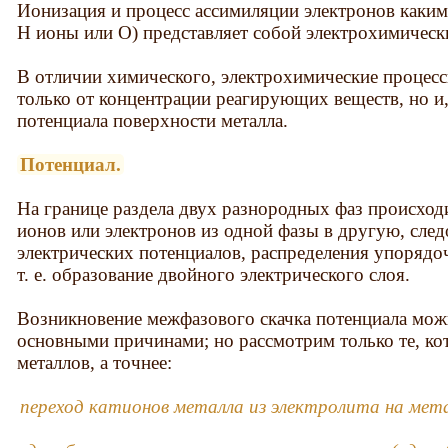
Ионизация и процесс ассимиляции электронов каки
Н ионы или О) представляет собой электрохимическ
В отличии химического, электрохимические процесс
только от концентрации реагирующих веществ, но и,
потенциала поверхности металла.
Потенциал.
На границе раздела двух разнородных фаз происход
ионов или электронов из одной фазы в другую, след
электрических потенциалов, распределения упорядо
т. е. образование двойного электрического слоя.
Возникновение межфазового скачка потенциала мо
основными причинами; но рассмотрим только те, ко
металлов, а точнее:
переход катионов металла из электролита на мет