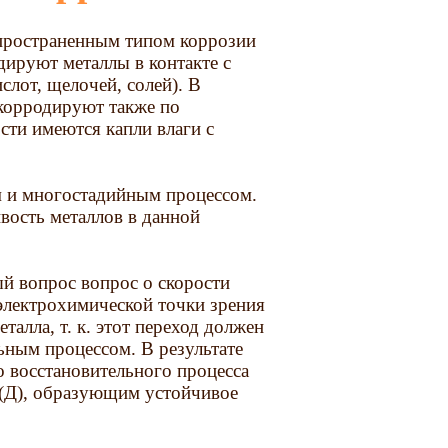
спространенным типом коррозии
ируют металлы в контакте с
слот, щелочей, солей). В
корродируют также по
сти имеются капли влаги с
м и многостадийным процессом.
вость металлов в данной
ый вопрос вопрос о скорости
 электрохимической точки зрения
талла, т. к. этот переход должен
ным процессом. В результате
 восстановительного процесса
 (Д), образующим устойчивое