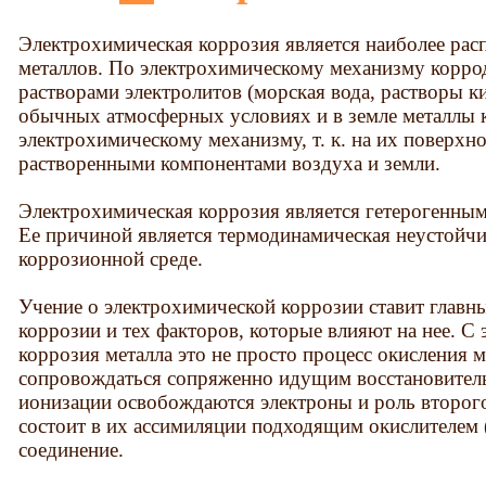
Электрохимическая коррозия является наиболее ра
металлов. По электрохимическому механизму коррод
растворами электролитов (морская вода, растворы ки
обычных атмосферных условиях и в земле металлы 
электрохимическому механизму, т. к. на их поверхно
растворенными компонентами воздуха и земли.
Электрохимическая коррозия является гетерогенны
Ее причиной является термодинамическая неустойчи
коррозионной среде.
Учение о электрохимической коррозии ставит главн
коррозии и тех факторов, которые влияют на нее. С
коррозия металла это не просто процесс окисления ме
сопровождаться сопряженно идущим восстановитель
ионизации освобождаются электроны и роль второго
состоит в их ассимиляции подходящим окислителем
соединение.