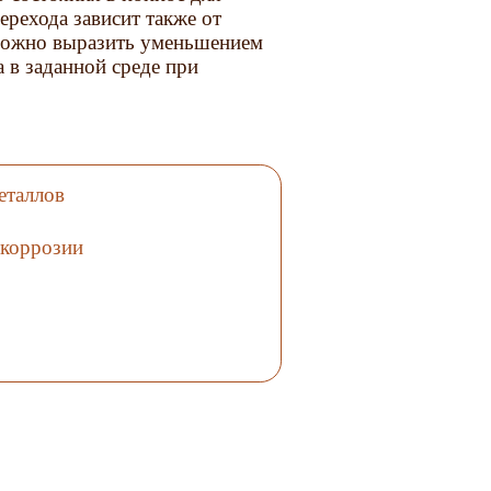
ерехода зависит также от
можно выразить уменьшением
 в заданной среде при
еталлов
 коррозии