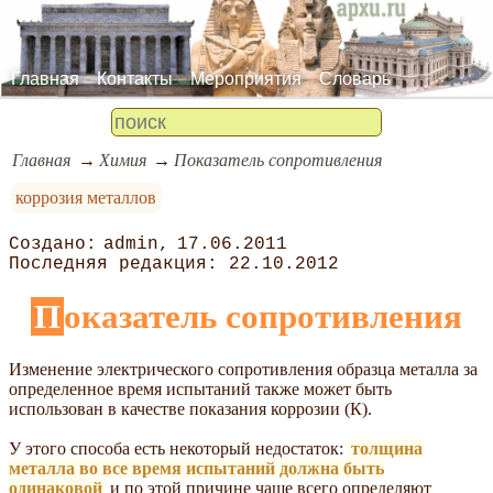
Главная
Контакты
Мероприятия
Словарь
Главная
Химия
Показатель сопротивления
коррозия металлов
admin
17.06.2011
22.10.2012
Показатель сопротивления
Изменение электрического сопротивления образца металла за
определенное время испытаний также может быть
использован в качестве показания коррозии (К).
У этого способа есть некоторый недостаток:
толщина
металла во все время испытаний должна быть
одинаковой
и по этой причине чаще всего определяют