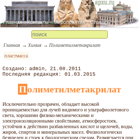
Главная
Контакты
Мероприятия
Словарь
Главная
Химия
Полиметилметакрилат
пластмасса
admin
21.08.2011
01.03.2015
Полиметилметакрилат
Исключительно прозрачен, обладает высокой
проницаемостью для лучей видимого и ультрафиолетового
света, хорошими физико-механическими и
электроизоляционными свойствами, атмосферостоек,
устойчив к действию разбавленных кислот и щелочей, воды,
жиров, спиртов и минеральных масел. Физиологически
безвреден и стоек к биологическим средам. Размягчается при