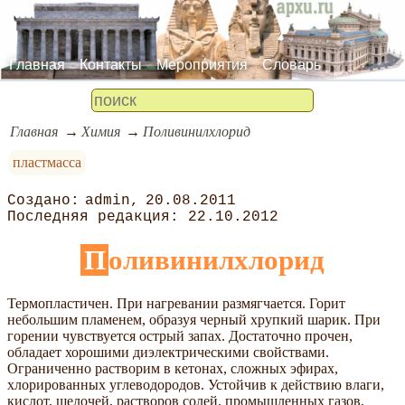
Главная
Контакты
Мероприятия
Словарь
Главная
Химия
Поливинилхлорид
пластмасса
admin
20.08.2011
22.10.2012
Поливинилхлорид
Термопластичен. При нагревании размягчается. Горит
небольшим пламенем, образуя черный хрупкий шарик. При
горении чувствуется острый запах. Достаточно прочен,
обладает хорошими диэлектрическими свойствами.
Ограниченно растворим в кетонах, сложных эфирах,
хлорированных углеводородов. Устойчив к действию влаги,
кислот, щелочей, растворов солей, промышленных газов,