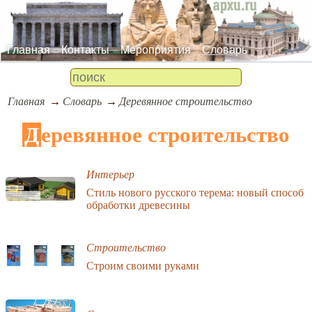
Главная
Контакты
Мероприятия
Словарь
Главная
Словарь
Деревянное строительство
Деревянное строительство
Интерьер
Стиль нового русского терема: новый способ
обработки древесины
Строительство
Строим своими руками