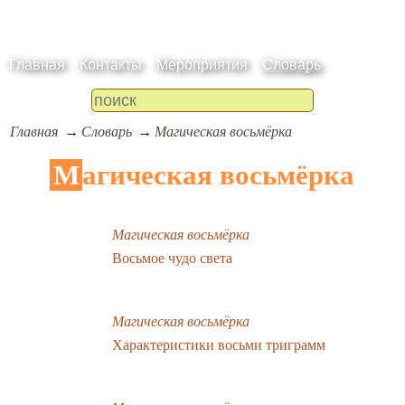
Главная
Контакты
Мероприятия
Словарь
Главная
Словарь
Магическая восьмёрка
Магическая восьмёрка
Магическая восьмёрка
Восьмое чудо света
Магическая восьмёрка
Характеристики восьми триграмм