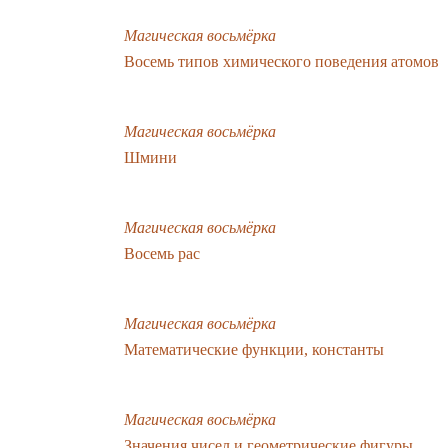
Магическая восьмёрка
Восемь типов химического поведения атомов
Магическая восьмёрка
Шмини
Магическая восьмёрка
Восемь рас
Магическая восьмёрка
Математические функции, константы
Магическая восьмёрка
Значения чисел и геометрические фигуры