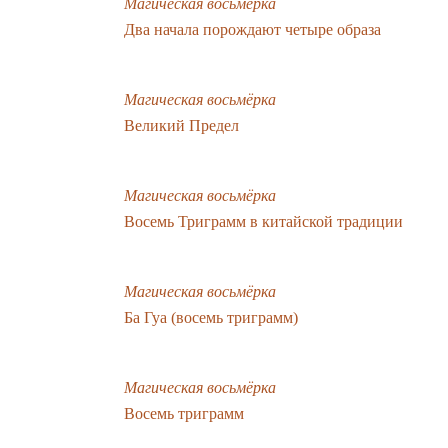
Магическая восьмёрка
Два начала порождают четыре образа
Магическая восьмёрка
Великий Предел
Магическая восьмёрка
Восемь Триграмм в китайской традиции
Магическая восьмёрка
Ба Гуа (восемь триграмм)
Магическая восьмёрка
Восемь триграмм