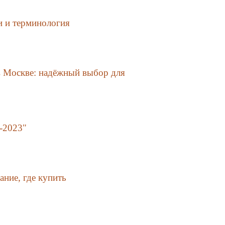
и и терминология
в Москве: надёжный выбор для
и-2023"
ание, где купить