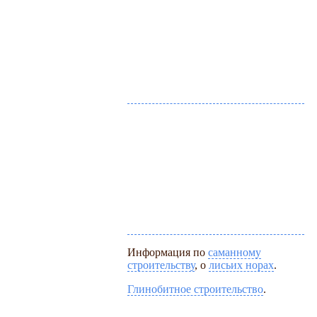
Информация по
саманному
строительству
, о
лисьих норах
.
Глинобитное строительство
.