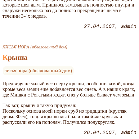
которые шел дым. Пришлось замазывать полностью инутри и
снаружи несколько раз до полного прекращения дыма в
течении 3-4х недель.
27.04.2007
admin
ЛИСЬЯ НОРА (обвалованный дом)
Крыша
лисья нора (обвалованный дом)
Предвидя не малый вес сверху крыши, особенно зимой, когда
кроме веса земли еще добавляется вес снега. А в наших краях,
где Мишки с Рогатыми ходят, снегу больше бывает чем земли
Так вот, крышу я такую придумал:
Поскольку основа моей норки сруб из тридцатки (кругляк
диам. 30см), то для крыши мы брали такой-же кругляк и
распускали его на пополам. Получился полукругляк.
26.04.2007
admin