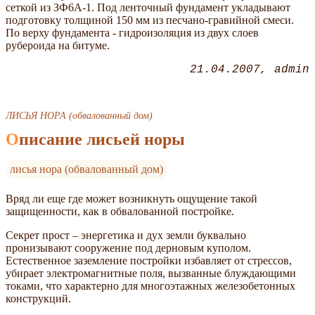
сеткой из ЗФ6А-1. Под ленточный фундамент укладывают
подготовку толщиной 150 мм из песчано-гравийной смеси.
По верху фундамента - гидроизоляция из двух слоев
рубероида на битуме.
21.04.2007
admin
ЛИСЬЯ НОРА (обвалованный дом)
Описание лисьей норы
лисья нора (обвалованный дом)
Вряд ли еще где может возникнуть ощущение такой
защищенности, как в обвалованной постройке.
Секрет прост – энергетика и дух земли буквально
пронизывают сооружение под дерновым куполом.
Естественное заземление постройки избавляет от стрессов,
убирает электромагнитные поля, вызванные блуждающими
токами, что характерно для многоэтажных железобетонных
конструкций.