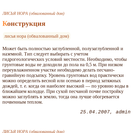
ЛИСЬЯ НОРА (обвалованный дом)
Конструкция
лисья нора (обвалованный дом)
Может быть полностью заглубленной, полузаглубленной и
наземной. Тип следует выбирать с учетом
гидрогеологических условий местности. Необходимо, чтобы
грунтовые воды не доходили до пола на 0,5 м. При низком
переувлажненном участке необходимо делать песчано-
гравийную подсыпку. Уровень грунтовых вод практически
можно определить весной или осенью в период затяжных
дождей, т. е. когда он наиболее высокий — по уровню воды в
ближайшем колодце. При сухой песчаной почве постройку
можно заглублять в землю, тогда она лучше обогревается
почвенным теплом.
25.04.2007
admin
ЛИСЬЯ НОРА (обвалованный дом)