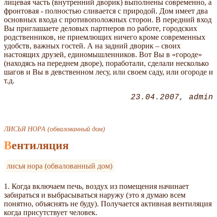
лицевая часть (внутренний дворик) выполнены современно, а
фронтовая - полностью сливается с природой. Дом имеет два
основных входа с противоположных сторон. В передний вход
Вы приглашаете деловых партнеров по работе, городских
родственников, не приемлющих ничего кроме современных
удобств, важных гостей. А на задний дворик – своих
настоящих друзей, единомышленников. Вот Вы в «городе»
(находясь на переднем дворе), поработали, сделали несколько
шагов и Вы в девственном лесу, или своем саду, или огороде и
т.д.
23.04.2007
admin
ЛИСЬЯ НОРА (обвалованный дом)
Вентиляция
лисья нора (обвалованный дом)
1. Когда включаем печь, воздух из помещения начинает
забираться и выбрасываться наружу (это я думаю всем
понятно, объяснять не буду). Получается активная вентиляция
когда присутствует человек.