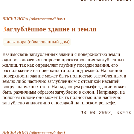
ЛИСЬЯ НОРА (обвалованный дом)
Заглублённое здание и земля
лисья нора (обвалованный дом)
Взаимосвязь заглубленных зданий с поверхностью земли —
один из ключевых вопросов проектирования заглубленных
жилищ, так как определяет глубину посадки здания, его
расположение на поверхности или под землей. На ровной
поверхности здание может быть полностью заглубленным в
землю либо частично заглубленным с отсыпкой насыпей
вокруг наружных стен. На падающем рельефе здание может
быть различным образом заглублено в склон. Например, на
пологом склоне оно может быть полностью или частично
заглублено аналогично с посадкой на плоском рельефе.
14.04.2007
admin
ЛИСЬЯ НОРА (обвалованный дом)