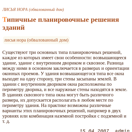
ЛИСЬЯ НОРА (обвалованный дом)
Типичные планировочные решения
зданий
лисья нора (обвалованный дом)
Существуют три основных типа планировочных решений,
каждое из которых имеет свои особенности: возвышающееся
здание, здание с внутренним двориком и сквозное. Разница
между ними в основном заключается в размерах и ориентации
оконных проемов. У здания возвышающегося типа все окна
выходят на одну сторону, три стены засыпаны землей. В
здании с внутренним двориком окна расположены по
периметру дворика, и все наружные стены находятся в земле.
В зданиях сквозного типа окна могут быть различного
размера, их допускается располагать в любом месте по
периметру здания. На практике возможны различные
варианты этих планировочных решений, например в двух
уровнях или комбинация наземной постройки с подземной и
т. д.
15.04.2007
admin