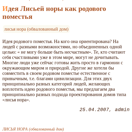
Идея Лисьей норы как родового
поместья
лисья нора (обвалованный дом)
Идея родового поместья. На кого она ориентирована? На
людей с разными возможностями, но объединенных одной
целью: « не могу больше быть несчастным». Те, кто считают
себя счастливыми уже в этом мире, могут не дочитывать.
Многие люди уже сейчас готовы жить просто в гармонии с
окружающим миром и природой. Другие же хотели бы
совместить в своем родовом поместье естественное с
привычным, т.е. благами цивилизации. Для этих двух
принципиально разных категорий людей, желающих
воплотить идею родового поместья, мы предлагаем два
принципиально разных подхода проектирования домов типа
«лисья нора».
25.04.2007
admin
ЛИСЬЯ НОРА (обвалованный дом)