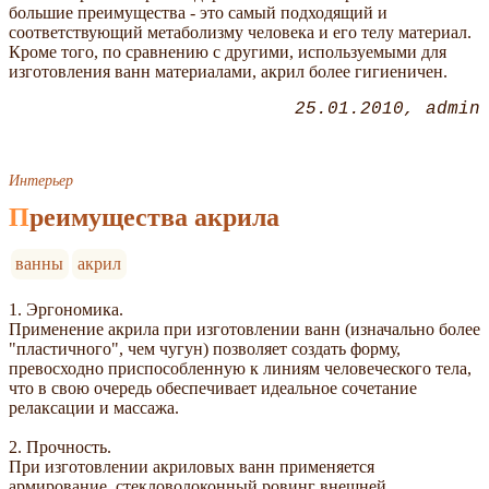
большие преимущества - это самый подходящий и
соответствующий метаболизму человека и его телу материал.
Кроме того, по сравнению с другими, используемыми для
изготовления ванн материалами, акрил более гигиеничен.
25.01.2010
admin
Интерьер
Преимущества акрила
ванны
акрил
1. Эргономика.
Применение акрила при изготовлении ванн (изначально более
"пластичного", чем чугун) позволяет создать форму,
превосходно приспособленную к линиям человеческого тела,
что в свою очередь обеспечивает идеальное сочетание
релаксации и массажа.
2. Прочность.
При изготовлении акриловых ванн применяется
армирование, стекловолоконный ровинг внешней