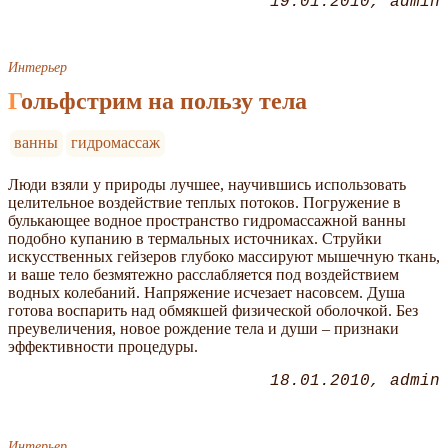
19.01.2010
admin
Интерьер
Гольфстрим на пользу тела
ванны
гидромассаж
Люди взяли у природы лучшее, научившись использовать
целительное воздействие теплых потоков. Погружение в
булькающее водное пространство гидромассажной ванны
подобно купанию в термальных источниках. Струйки
искусственных гейзеров глубоко массируют мышечную ткань,
и ваше тело безмятежно расслабляется под воздействием
водных колебаний. Напряжение исчезает насовсем. Душа
готова воспарить над обмякшей физической оболочкой. Без
преувеличения, новое рождение тела и души – признаки
эффективности процедуры.
18.01.2010
admin
Интерьер