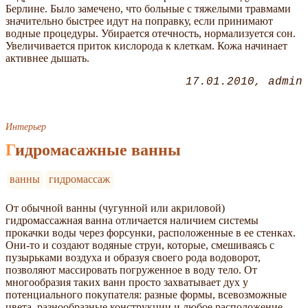
Берлине. Было замечено, что больные с тяжелыми травмами
значительно быстрее идут на поправку, если принимают
водные процедуры. Убирается отечность, нормализуется сон.
Увеличивается приток кислорода к клеткам. Кожа начинает
активнее дышать.
17.01.2010
admin
Интерьер
Гидромасажные ванны
ванны
гидромассаж
От обычной ванны (чугунной или акриловой)
гидромассажная ванна отличается наличием системы
прокачки воды через форсунки, расположенные в ее стенках.
Они-то и создают водяные струи, которые, смешиваясь с
пузырьками воздуха и образуя своего рода водоворот,
позволяют массировать погруженное в воду тело. От
многообразия таких ванн просто захватывает дух у
потенциального покупателя: разные формы, всевозможные
цвета, разнообразные конструкции и любое расположение