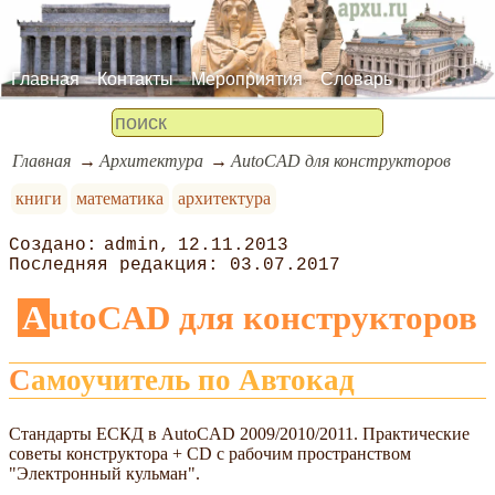
Главная
Контакты
Мероприятия
Словарь
Главная
Архитектура
AutoCAD для конструкторов
книги
математика
архитектура
admin
12.11.2013
03.07.2017
AutoCAD для конструкторов
Самоучитель по Автокад
Стандарты ЕСКД в AutoCAD 2009/2010/2011. Практические
советы конструктора + CD с рабочим пространством
"Электронный кульман".