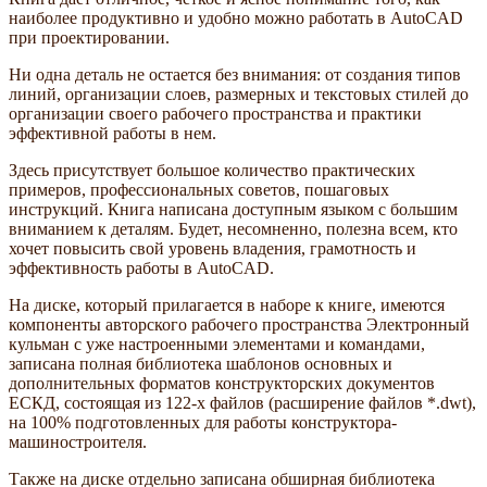
наиболее продуктивно и удобно можно работать в AutoCAD
при проектировании.
Ни одна деталь не остается без внимания: от создания типов
линий, организации слоев, размерных и текстовых стилей до
организации своего рабочего пространства и практики
эффективной работы в нем.
Здесь присутствует большое количество практических
примеров, профессиональных советов, пошаговых
инструкций. Книга написана доступным языком с большим
вниманием к деталям. Будет, несомненно, полезна всем, кто
хочет повысить свой уровень владения, грамотность и
эффективность работы в AutoCAD.
На диске, который прилагается в наборе к книге, имеются
компоненты авторского рабочего пространства Электронный
кульман с уже настроенными элементами и командами,
записана полная библиотека шаблонов основных и
дополнительных форматов конструкторских документов
ЕСКД, состоящая из 122-х файлов (расширение файлов *.dwt),
на 100% подготовленных для работы конструктора-
машиностроителя.
Также на диске отдельно записана обширная библиотека