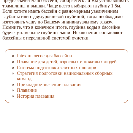
предназначен Ваш бассейн, собираетесь ли Вы устанавливать
трамплины и вышки. Чаще всего выбирают глубину 1,5м.
Если хотите иметь бассейн с равномерным увеличением
глубины или с двухуровневой глубиной, тогда необходимо
изготовить чашу по Вашему индивидуальному заказу.
Помните, что в конечном итоге, глубина воды в бассейне
будет чуть меньше глубины чаши. Исключение составляют
бассейны с переливной системой очистки.
Intex пылесос для бассейна
Плавание для детей, взрослых и пожилых людей
Система подготовки элитных пловцов
Стратегия подготовки национальных сборных
команд
Прикладное значение плавания
Плавание
История плавания