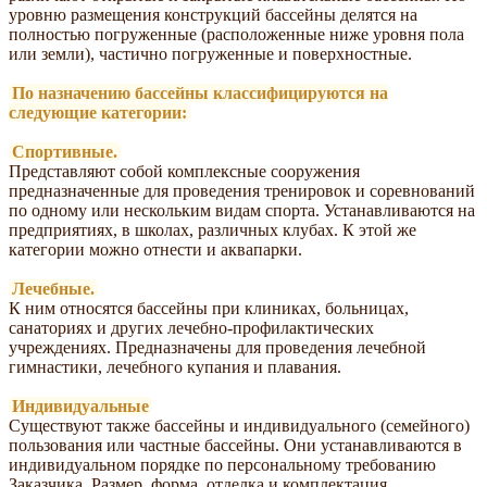
уровню размещения конструкций бассейны делятся на
полностью погруженные (расположенные ниже уровня пола
или земли), частично погруженные и поверхностные.
По назначению бассейны классифицируются на
следующие категории:
Спортивные.
Представляют собой комплексные сооружения
предназначенные для проведения тренировок и соревнований
по одному или нескольким видам спорта. Устанавливаются на
предприятиях, в школах, различных клубах. К этой же
категории можно отнести и аквапарки.
Лечебные.
К ним относятся бассейны при клиниках, больницах,
санаториях и других лечебно-профилактических
учреждениях. Предназначены для проведения лечебной
гимнастики, лечебного купания и плавания.
Индивидуальные
Существуют также бассейны и индивидуального (семейного)
пользования или частные бассейны. Они устанавливаются в
индивидуальном порядке по персональному требованию
Заказчика. Размер, форма, отделка и комплектация