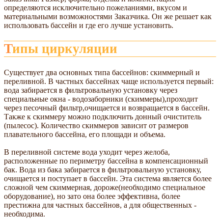
определяются исключительно пожеланиями, вкусом и
материальными возможностями Заказчика. Он же решает как
использовать бассейн и где его лучше установить.
Типы циркуляции
Существует два основных типа бассейнов: скиммерный и
переливной. В частных бассейнах чаще используется первый:
вода забирается в фильтровальную установку через
специальные окна - водозаборники (скиммеры),проходит
через песочный фильтр,очищается и возвращается в бассейн.
Также к скиммеру можно подключить донный очиститель
(пылесос). Количество скиммеров зависит от размеров
плавательного бассейна, его площади и объема.
В переливной системе вода уходит через желоба,
расположенные по периметру бассейна в компенсационный
бак. Вода из бака забирается в фильтровальную установку,
очищается и поступает в бассейн. Эта система является более
сложной чем скиммерная, дороже(необходимо специальное
оборудование), но зато она более эффективна, более
престижна для частных бассейнов, а для общественных -
необходима.