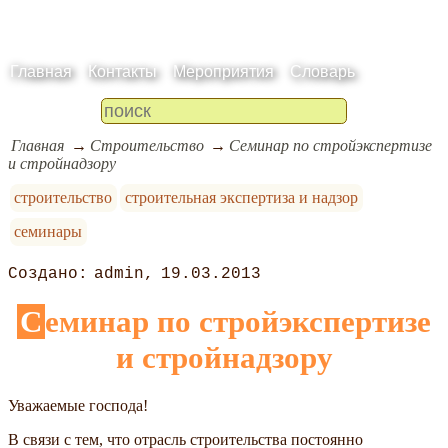
Главная
Контакты
Мероприятия
Словарь
Главная
Строительство
Семинар по стройэкспертизе
и стройнадзору
строительство
строительная экспертиза и надзор
семинары
admin
19.03.2013
Семинар по стройэкспертизе
и стройнадзору
Уважаемые господа!
В связи с тем, что отрасль строительства постоянно