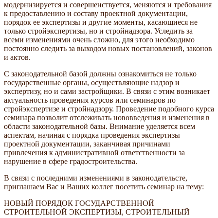
модернизируется и совершенствуется, меняются и требования
к предоставлению и составу проектной документации,
порядок ее экспертизы и другие моменты, касающиеся не
только стройэкспертизы, но и стройнадзора. Уследить за
всеми изменениями очень сложно, для этого необходимо
постоянно следить за выходом новых постановлений, законов
и актов.
С законодательной базой должны ознакомиться не только
государственные органы, осуществляющие надзор и
экспертизу, но и сами застройщики. В связи с этим возникает
актуальность проведения курсов или семинаров по
стройэкспертизе и стройнадзору. Проведение подобного курса
семинара позволит отслеживать нововведения и изменения в
области законодательной базы. Внимание уделяется всем
аспектам, начиная с порядка проведения экспертизы
проектной документации, заканчивая причинами
привлечения к административной ответственности за
нарушение в сфере градостроительства.
В связи с последними изменениями в законодательсте,
приглашаем Вас и Ваших коллег посетить семинар на тему:
НОВЫЙ ПОРЯДОК ГОСУДАРСТВЕННОЙ
СТРОИТЕЛЬНОЙ ЭКСПЕРТИЗЫ, СТРОИТЕЛЬНЫЙ