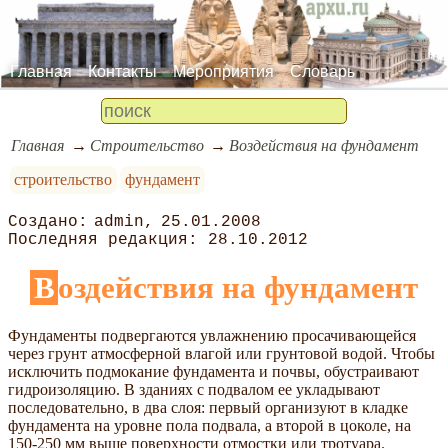
Главная
Контакты
Мероприятия
Словарь
Главная
Строительство
Воздействия на фундамент
строительство
фундамент
admin
25.01.2008
28.10.2012
Воздействия на фундамент
Фундаменты подвергаются увлажнению просачивающейся
через грунт атмосферной влагой или грунтовой водой. Чтобы
исключить подмокание фундамента и почвы, обустраивают
гидроизоляцию. В зданиях с подвалом ее укладывают
последовательно, в два слоя: первый организуют в кладке
фундамента на уровне пола подвала, а второй в цоколе, на
150-250 мм выше поверхности отмостки или тротуара.