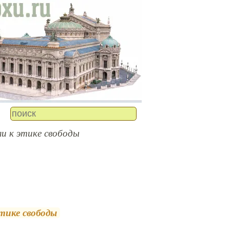
и к этике свободы
тике свободы