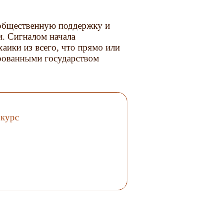
 общественную поддержку и
. Сигналом начала
аики из всего, что прямо или
ированными государством
 курс