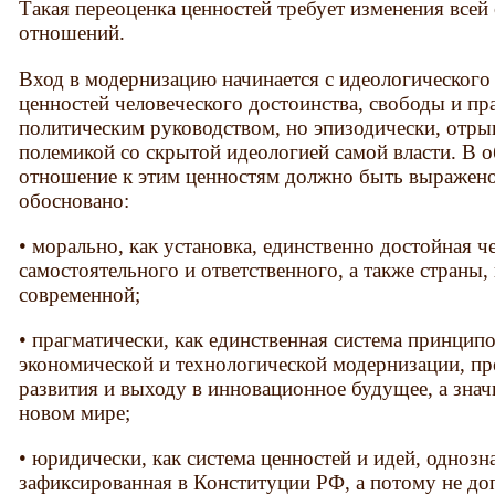
Такая переоценка ценностей требует изменения всей
отношений.
Вход в модернизацию начинается с идеологического
ценностей человеческого достоинства, свободы и пр
политическим руководством, но эпизодически, отры
полемикой со скрытой идеологией самой власти. В 
отношение к этим ценностям должно быть выражено
обосновано:
• морально, как установка, единственно достойная ч
самостоятельного и ответственного, а также страны,
современной;
• прагматически, как единственная система принцип
экономической и технологической модернизации, п
развития и выходу в инновационное будущее, а зна
новом мире;
• юридически, как система ценностей и идей, однозн
зафиксированная в Конституции РФ, а потому не до