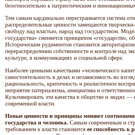
безотносительно к патриотическим и инновационным
Тем самым кардинально перестраивается система от
распределительные ценности замещаются творчески
свободу над властью, народ над государством. Моде
государства» сменяется принципом «государство, 
Историческим рудиментом становится авторитаризм 
перераспределении собственности и контроле над эк
культуре, в коммуникациях и социальной сфере.
Наиболее ценными качествами «человеческого капит
самостоятельность в делах и независимость во взгля
рациональность, критичность и реалистичное воспри
неприятие патернализма, инициатива и ответственно
Культивировать эти качества в обществе и людях — с
современной власти.
Новые ценности и принципы меняют соотношение
государства и человека.
Самым современным и стр
требованием к власти становится
ее способность к