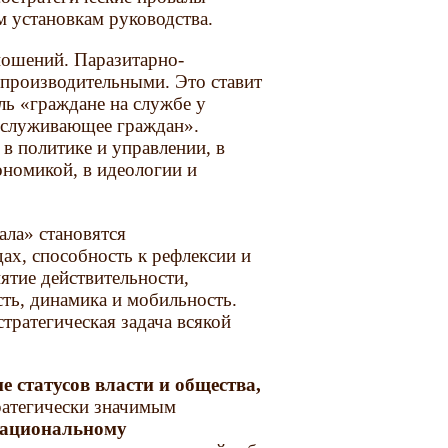
 установкам руководства.
ношений. Паразитарно-
-производительными. Это ставит
ль «граждане на службе у
обслуживающее граждан».
в политике и управлении, в
ономикой, в идеологии и
ала» становятся
дах, способность к рефлексии и
ятие действительности,
сть, динамика и мобильность.
тратегическая задача всякой
 статусов власти и общества,
атегически значимым
 рациональному