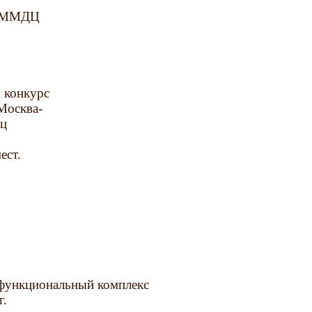
3 ММДЦ
 конкурс
Москва-
ец
ест.
функциональный комплекс
г.