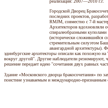
реализация: 2007—2010 г.г.
Городской Дворец Бракосочет
последних проектов, разраб
RMJM, совместно с 7-й масте
Архитекторов вдохновляли о
спиралеобразными куполами
(исторически сложившийся с
стремительным силуэтом Баш
авангардной архитектуры). Ф
эдинбургские архитекторы описали как похожую на 
вокруг другой". Другие наблюдатели резюмируют, ч
решение передает идею "сочетания двух равных част
Здание «Московского дворца бракосочетания» по за
поистине узнаваемым и международно-признанным