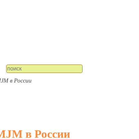
JM в России
MJM в России