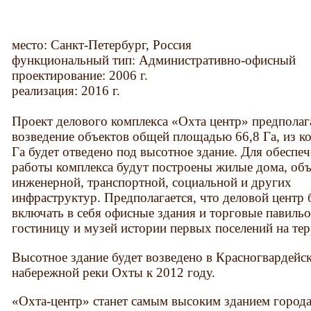
место: Санкт-Петербург, Россия
функциональный тип: Административно-офисный
проектирование: 2006 г.
реализация: 2016 г.
Проект делового комплекса «Охта центр» предполаг
возведение объектов общей площадью 66,8 Га, из к
Га будет отведено под высотное здание. Для обеспе
работы комплекса будут построены жилые дома, об
инженерной, транспортной, социальной и других
инфраструктур. Предполагается, что деловой центр 
включать в себя офисные здания и торговые павиль
гостиницу и музей истории первых поселений на те
Высотное здание будет возведено в Красногвардейс
набережной реки Охты к 2012 году.
«Охта-центр» станет самым высоким зданием города