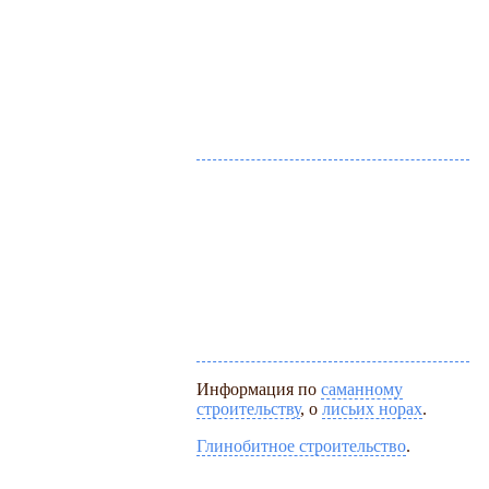
Информация по
саманному
строительству
, о
лисьих норах
.
Глинобитное строительство
.