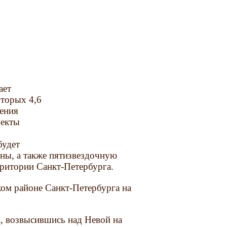
ает
оторых 4,6
чения
ъекты
будет
оны, а также пятизвездочную
рритории Санкт-Петербурга.
ком районе Санкт-Петербурга на
, возвысившись над Невой на