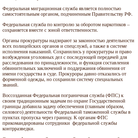
Федеральная миграционная служба является полностью
самостоятельным органом, подчиненным Правительству РФ.
Федеральная служба по контролю за оборотом наркотиков –
сохраняется вместе с зоной ответственности.
Органы прокуратуры надзирают за законностью деятельности
всех полицейских органов и спецслужб, а также в системе
исполнения наказаний. Сохранились у прокуратуры и право
возбуждения уголовных дел с последующей передачей для
расследования по принадлежности, и функция составления
обвинительных заключений и поддержания обвинения от
имени государства в суде. Прокуроры давно отказались от
форменной одежды, но сохранили систему специальных
званий.
Воссозданная Федеральная пограничная служба (ФПС) к
своим традиционным задачам по охране Государственной
границы добавила задачу обеспечения (главным образом,
силового) деятельности Федеральной таможенной службы в
пунктах пропуска через границу. К органам ФПС
прикомандированы сотрудники федеральной службы
контрразведки.