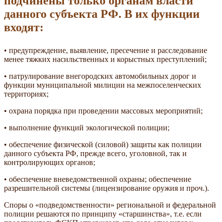
подчинены только органам власти
данного субъекта РФ. В их функции
входят:
• предупреждение, выявление, пресечение и расследование
менее тяжких насильственных и корыстных преступлений;
• патрулирование внегородских автомобильных дорог и
функции муниципальной милиции на межпоселенческих
территориях;
• охрана порядка при проведении массовых мероприятий;
• выполнение функций экологической полиции;
• обеспечение физической (силовой) защиты как полиции
данного субъекта РФ, прежде всего, уголовной, так и
контролирующих органов;
• обеспечение вневедомственной охраны; обеспечение
разрешительной системы (лицензирование оружия и проч.).
Споры о «подведомственности» региональной и федеральной
полиции решаются по принципу «старшинства», т.е. если