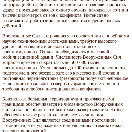
информацией о действиях противника и позволяет наносить
удары с помощью высокоточного оружия, находясь за сотни и
тысячи километров от зоны конфликта. Интенсивно
развиваются роботизированные средства ведения боевых
действий.
Вооруженные Силы, строящиеся в соответствии с новейшими
научно-техническими достижениями, требуют высокого
уровня образования и боевой подготовки всех
военнослужащих. Отпала необходимость в массовой
мобилизационной армии. Численность Вооруженных Сил
мирного времени сократилась до 500-600 тысяч
военнослужащих. Уменьшилась до 700 тысяч и численность
подготовленного резерва, зато его качественный состав и
постоянная переподготовка (резервисты получают небольшое
жалование) позволяют развернуть армию соответственно
требованиям любого потенциального конфликта.
Контроль за большими территориями и протяженными
границами обеспечивается не численностью Вооруженных
Сил, а их способностью к быстрому развертыванию. Чтобы
обеспечить такое развертывание, все соединения
Вооруженных Сил являются соединениями постоянной
готовности, а на угрожаемых направлениях созданы склады
тяжелых вооружений.