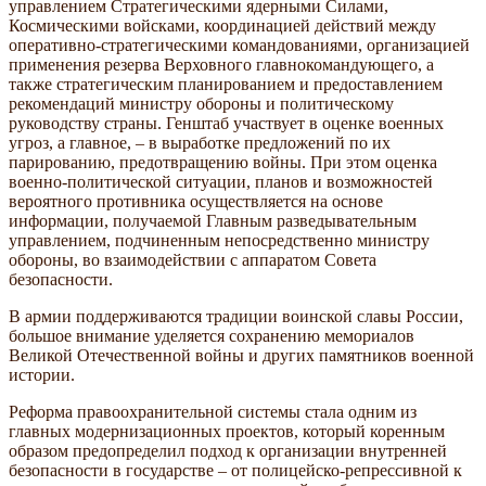
управлением Стратегическими ядерными Силами,
Космическими войсками, координацией действий между
оперативно-стратегическими командованиями, организацией
применения резерва Верховного главнокомандующего, а
также стратегическим планированием и предоставлением
рекомендаций министру обороны и политическому
руководству страны. Генштаб участвует в оценке военных
угроз, а главное, – в выработке предложений по их
парированию, предотвращению войны. При этом оценка
военно-политической ситуации, планов и возможностей
вероятного противника осуществляется на основе
информации, получаемой Главным разведывательным
управлением, подчиненным непосредственно министру
обороны, во взаимодействии с аппаратом Совета
безопасности.
В армии поддерживаются традиции воинской славы России,
большое внимание уделяется сохранению мемориалов
Великой Отечественной войны и других памятников военной
истории.
Реформа правоохранительной системы стала одним из
главных модернизационных проектов, который коренным
образом предопределил подход к организации внутренней
безопасности в государстве – от полицейско-репрессивной к