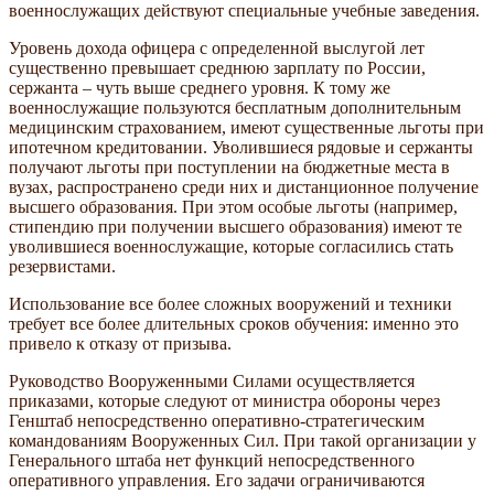
военнослужащих действуют специальные учебные заведения.
Уровень дохода офицера с определенной выслугой лет
существенно превышает среднюю зарплату по России,
сержанта – чуть выше среднего уровня. К тому же
военнослужащие пользуются бесплатным дополнительным
медицинским страхованием, имеют существенные льготы при
ипотечном кредитовании. Уволившиеся рядовые и сержанты
получают льготы при поступлении на бюджетные места в
вузах, распространено среди них и дистанционное получение
высшего образования. При этом особые льготы (например,
стипендию при получении высшего образования) имеют те
уволившиеся военнослужащие, которые согласились стать
резервистами.
Использование все более сложных вооружений и техники
требует все более длительных сроков обучения: именно это
привело к отказу от призыва.
Руководство Вооруженными Силами осуществляется
приказами, которые следуют от министра обороны через
Генштаб непосредственно оперативно-стратегическим
командованиям Вооруженных Сил. При такой организации у
Генерального штаба нет функций непосредственного
оперативного управления. Его задачи ограничиваются