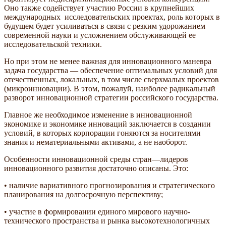
Оно также содействует участию России в крупнейших
международных исследовательских проектах, роль которых в
будущем будет усиливаться в связи с резким удорожанием
современной науки и усложнением обслуживающей ее
исследовательской техники.
Но при этом не менее важная для инновационного маневра
задача государства — обеспечение оптимальных условий для
отечественных, локальных, в том числе сверхмалых проектов
(микроинновации). В этом, пожалуй, наиболее радикальный
разворот инновационной стратегии российского государства.
Главное же необходимое изменение в инновационной
экономике и экономике инноваций заключается в создании
условий, в которых корпорации гоняются за носителями
знания и нематериальными активами, а не наоборот.
Особенности инновационной среды стран—лидеров
инновационного развития достаточно описаны. Это:
• наличие вариативного прогнозирования и стратегического
планирования на долгосрочную перспективу;
• участие в формировании единого мирового научно-
технического пространства и рынка высокотехнологичных