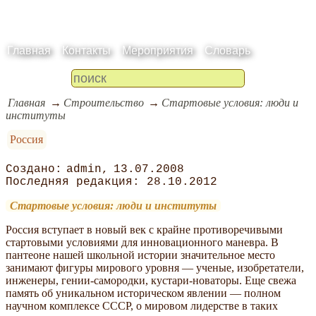
Главная
Контакты
Мероприятия
Словарь
Главная
Строительство
Стартовые условия: люди и
институты
Россия
admin
13.07.2008
28.10.2012
Стартовые условия: люди и институты
Россия вступает в новый век с крайне противоречивыми
стартовыми условиями для инновационного маневра. В
пантеоне нашей школьной истории значительное место
занимают фигуры мирового уровня — ученые, изобретатели,
инженеры, гении-самородки, кустари-новаторы. Еще свежа
память об уникальном историческом явлении — полном
научном комплексе СССР, о мировом лидерстве в таких