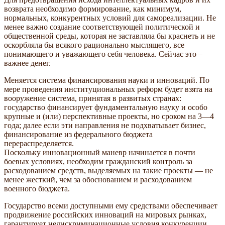
возврата необходимо формирование, как минимум,
нормальных, конкурентных условий для самореализации. Не
менее важно создание соответствующей политической и
общественной среды, которая не заставляла бы краснеть и не
оскорбляла бы всякого рационально мыслящего, все
понимающего и уважающего себя человека. Сейчас это –
важнее денег.
Меняется система финансирования науки и инноваций. По
мере проведения институциональных реформ будет взята на
вооружение система, принятая в развитых странах:
государство финансирует фундаментальную науку и особо
крупные и (или) перспективные проекты, но сроком на 3—4
года; далее если эти направления не подхватывает бизнес,
финансирование из федерального бюджета
перераспределяется.
Поскольку инновационный маневр начинается в почти
боевых условиях, необходим гражданский контроль за
расходованием средств, выделяемых на такие проекты — не
менее жесткий, чем за обоснованием и расходованием
военного бюджета.
Государство всеми доступными ему средствами обеспечивает
продвижение российских инноваций на мировых рынках,
гарантирует недискриминационные условия конкуренции.