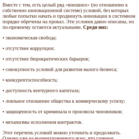
Вместе с тем, есть целый ряд «внешних» (по отношению к
собственно инновационной системе) условий, без которых
любые попытки начать и продвинуть инновации в системном
порядке обречены на провал. Эти условия давно описаны, но
по-прежнему остаются актуальными.
Среди них:
• экономическая свобода;
• отсутствие коррупции;
• отсутствие бюрократических барьеров;
• совокупность условий для развития малого бизнеса;
• конкурентоспособность;
• доступность венчурного капитала;
• лояльное отношение общества к коммерческому успеху;
• защищенность от криминала и произвола чиновников;
• механизмы исполнения контрактов.
Этот перечень условий можно уточнить и продолжить.
Однако уже из вышеизложенного ясно, что главные