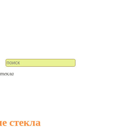
стекла
е стекла