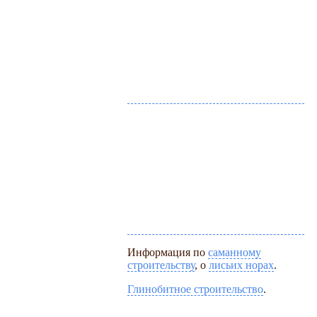
Информация по
саманному
строительству
, о
лисьих норах
.
Глинобитное строительство
.