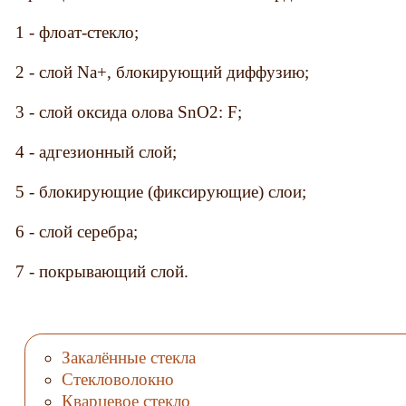
1 - флоат-стекло;
2 - слой Na+, блокирующий диффузию;
3 - слой оксида олова SnO2: F;
4 - адгезионный слой;
5 - блокирующие (фиксирующие) слои;
6 - слой серебра;
7 - покрывающий слой.
Закалённые стекла
Стекловолокно
Кварцевое стекло