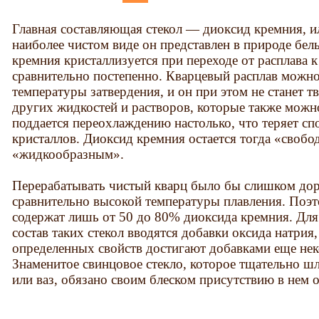
Главная составляющая стекол — диоксид кремния, 
наиболее чистом виде он представлен в природе бе
кремния кристаллизуется при переходе от расплава 
сравнительно постепенно. Кварцевый расплав можно
температуры затвердения, и он при этом не станет 
других жидкостей и растворов, которые также можн
поддается переохлаждению настолько, что теряет с
кристаллов. Диоксид кремния остается тогда «свобод
«жидкообразным».
Перерабатывать чистый кварц было бы слишком доро
сравнительно высокой температуры плавления. Поэт
содержат лишь от 50 до 80% диоксида кремния. Для
состав таких стекол вводятся добавки оксида натрия
определенных свойств достигают добавками еще не
Знаменитое свинцовое стекло, которое тщательно ш
или ваз, обязано своим блеском присутствию в нем 