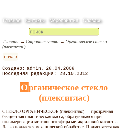
Главная
Контакты
Мероприятия
Словарь
Главная
Строительство
Органическое стекло
(плексиглас)
стекло
admin
28.04.2008
28.10.2012
Органическое стекло
(плексиглас)
СТЕКЛО ОРГАНИЧЕСКОЕ (плексиглас) — прозрачная
бесцветная пластическая масса, образующаяся при
полимеризации метилового эфира метакриловой кислоты.
Легко поддается механической обработке. Применяется как