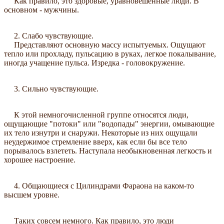
Как правило, это здоровые, уравновешенные люди. В
основном - мужчины.
2. Слабо чувствующие.
Представляют основную массу испытуемых. Ощущают
тепло или прохладу, пульсацию в руках, легкое покалывание,
иногда учащение пульса. Изредка - головокружение.
3. Сильно чувствующие.
К этой немногочисленной группе относятся люди,
ощущающие "потоки" или "водопады" энергии, омывающие
их тело изнутри и снаружи. Некоторые из них ощущали
неудержимое стремление вверх, как если бы все тело
порывалось взлететь. Наступала необыкновенная легкость и
хорошее настроение.
4. Общающиеся с Цилиндрами Фараона на каком-то
высшем уровне.
Таких совсем немного. Как правило, это люди