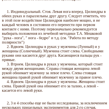
1. Индивидуальный. Стоя. Левая нога вперед. Цилиндры в
обеих руках и параллельны друг другу. Следует отметить, что
в этой позе воздействие Цилиндров наиболее мощно, и не
каждый человек в состоянии его перенести при первом
контакте с ними. Поэтому первоначально рекомендуется
выбирать положения из лечебной методики Т.А. Мешковой
"рука - нога", " нога - бедро" и т.д. (см. "Работа по методу
полярности")
2. Вдвоем. Цилиндры в руках у мужчины (Лунный) и у
женщины (Солнечный). Мужчина стоит слева. Свободными
руками они касаются друг друга. Касающиеся пальцы рук -
прямые.
3. Втроем. Цилиндры в руках у мужчины, который стоит
между двумя женщинами. Справа стоящая женщина левой
рукой обнимает мужчину за левое плечо. Слева стоящая
женщина правой рукой обнимает мужчину за правое плечо.
4. Вдвоем. Цилиндры в руках у мужчины. Женщина стоит
слева. Правой рукой она обнимает его за талию, а левой -
касается его левой руки.
2, 3 и 4 способы еще не были исследованы, за исключением
нескольких прицельных экспериментов для 2-го случая,