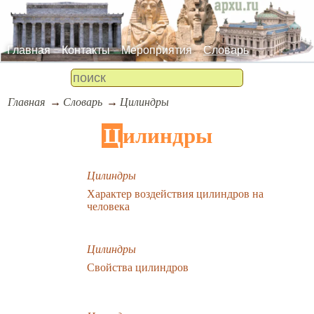
Главная
Контакты
Мероприятия
Словарь
Главная
Словарь
Цилиндры
Цилиндры
Цилиндры
Характер воздействия цилиндров на
человека
Цилиндры
Свойства цилиндров