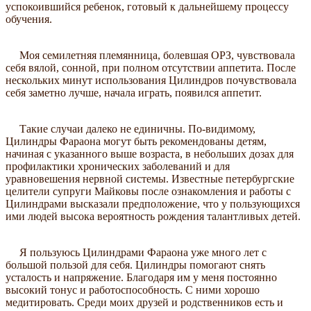
успокоившийся ребенок, готовый к дальнейшему процессу
обучения.
Моя семилетняя племянница, болевшая ОРЗ, чувствовала
себя вялой, сонной, при полном отсутствии аппетита. После
нескольких минут использования Цилиндров почувствовала
себя заметно лучше, начала играть, появился аппетит.
Такие случаи далеко не единичны. По-видимому,
Цилиндры Фараона могут быть рекомендованы детям,
начиная с указанного выше возраста, в небольших дозах для
профилактики хронических заболеваний и для
уравновешения нервной системы. Известные петербургские
целители супруги Майковы после ознакомления и работы с
Цилиндрами высказали предположение, что у пользующихся
ими людей высока вероятность рождения талантливых детей.
Я пользуюсь Цилиндрами Фараона уже много лет с
большой пользой для себя. Цилиндры помогают снять
усталость и напряжение. Благодаря им у меня постоянно
высокий тонус и работоспособность. С ними хорошо
медитировать. Среди моих друзей и родственников есть и