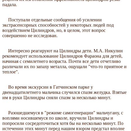
падала.
Поступали отдельные сообщения об усилении
экстрасенсорных способностей у некоторых людей под
воздействием Цилиндров, но, в целом, этот вопрос
совершенно не исследован.
Интересно реагируют на Цилиндры дети. М.А. Никулин
рекомендует использование Цилиндров Фараона для детей,
начиная с семилетнего возраста. Почти все дети отчетливо
различали их по запаху металла, ощущали "что-то приятное и
теплое".
Во время экскурсии в Гатчинском парке у
двенадцатилетнего мальчика случился спазм желудка. Взятые
им в руки Цилиндры сняли спазм за несколько минут.
Разошедшемуся в "режиме самогенерации" мальчугану, с
воплями носившемуся по школе, вручили Цилиндры и
попросили сосредоточиться хотя бы на несколько минут. По
истечении этих минут перед нашим взором предстал вполне