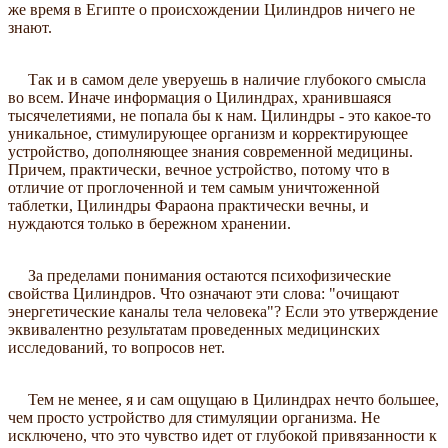
же время в Египте о происхождении Цилиндров ничего не
знают.
Так и в самом деле уверуешь в наличие глубокого смысла
во всем. Иначе информация о Цилиндрах, хранившаяся
тысячелетиями, не попала бы к нам. Цилиндры - это какое-то
уникальное, стимулирующее организм и корректирующее
устройство, дополняющее знания современной медицины.
Причем, практически, вечное устройство, потому что в
отличие от проглоченной и тем самым уничтоженной
таблетки, Цилиндры Фараона практически вечны, и
нуждаются только в бережном хранении.
За пределами понимания остаются психофизические
свойства Цилиндров. Что означают эти слова: "очищают
энергетические каналы тела человека"? Если это утверждение
эквивалентно результатам проведенных медицинских
исследований, то вопросов нет.
Тем не менее, я и сам ощущаю в Цилиндрах нечто большее,
чем просто устройство для стимуляции организма. Не
исключено, что это чувство идет от глубокой привязанности к