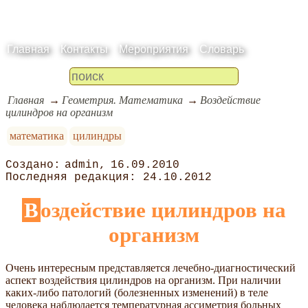
Главная
Контакты
Мероприятия
Словарь
Главная
Геометрия. Математика
Воздействие
цилиндров на организм
математика
цилиндры
admin
16.09.2010
24.10.2012
Воздействие цилиндров на
организм
Очень интересным представляется лечебно-диагностический
аспект воздействия цилиндров на организм. При наличии
каких-либо патологий (болезненных изменений) в теле
человека наблюдается температурная ассиметрия больных