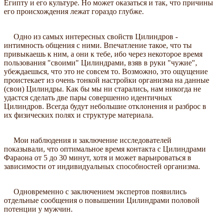
Египту и его культуре. Но может оказаться и так, что причины
его происхождения лежат гораздо глубже.
Одно из самых интересных свойств Цилиндров -
интимность общения с ними. Впечатление такое, что ты
привыкаешь к ним, а они к тебе, ибо через некоторое время
пользования "своими" Цилиндрами, взяв в руки "чужие",
убеждаешься, что это не совсем то. Возможно, это ощущение
проистекает из очень тонкой настройки организма на данные
(свои) Цилиндры. Как бы мы ни старались, нам никогда не
удастся сделать две пары совершенно идентичных
Цилиндров. Всегда будут небольшие отклонения и разброс в
их физических полях и структуре материала.
Мои наблюдения и заключение исследователей
показывали, что оптимальное время контакта с Цилиндрами
Фараона от 5 до 30 минут, хотя и может варьироваться в
зависимости от индивидуальных способностей организма.
Одновременно с заключением экспертов появились
отдельные сообщения о повышении Цилиндрами половой
потенции у мужчин.