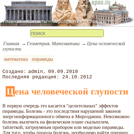
Главная
Контакты
Мероприятия
Словарь
Главная
Геометрия. Математика
Цена человеческой
глупости
математика
пирамиды
admin
09.09.2010
24.10.2012
Цена человеческой глупости
В первую очередь это касается "целительных" эффектов
пирамиды. Болезнь - это последствия нарушений законов
энергоинформационного обмена в Мироздании. Невозможно
болезнь вылечить на физическом плане скальпелем,
таблеткой, хитроумным прибором или моделью пирамиды.
Для того, чтобы прошла болезнь, необходимо найти причину