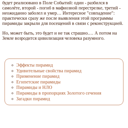
будет реализовано в Поле Событий: один - разбился в
самолёте, второй - погиб в мафиозной перестрелке, третий -
неожиданно заболел и умер… Интересное "совпадение":
практически сразу же после выявления этой программы
пирамиды закрыли для посещений в связи с реконструкцией.
Но, может быть, это будет и не так страшно.… А потом на
Земле возродится цивилизация человека разумного.
Эффекты пирамид
Удивительные свойства пирамид
Применение пирамид
Египетские пирамиды
Пирамиды и НЛО
Пирамиды в пропорциях Золотого сечения
Загадки пирамид