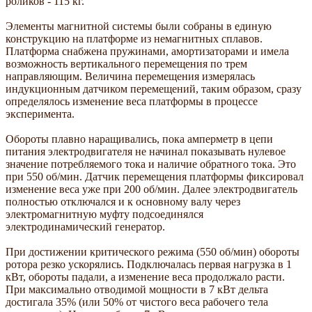
роликов - 115 кг.
Элементы магнитной системы были собраны в единую
конструкцию на платформе из немагнитных сплавов.
Платформа снабжена пружинами, амортизаторами и имела
возможность вертикального перемещения по трем
направляющим. Величина перемещения измерялась
индукционным датчиком перемещений, таким образом, сразу
определялось изменение веса платформы в процессе
эксперимента.
Обороты плавно наращивались, пока амперметр в цепи
питания электродвигателя не начинал показывать нулевое
значение потребляемого тока и наличие обратного тока. Это
при 550 об/мин. Датчик перемещения платформы фиксировал
изменение веса уже при 200 об/мин. Далее электродвигатель
полностью отключался и к основному валу через
электромагнитную муфту подсоединялся
электродинамический генератор.
При достижении критического режима (550 об/мин) обороты
ротора резко ускорялись. Подключалась первая нагрузка в 1
кВт, обороты падали, а изменение веса продолжало расти.
При максимально отводимой мощности в 7 кВт дельта
достигала 35% (или 50% от чистого веса рабочего тела