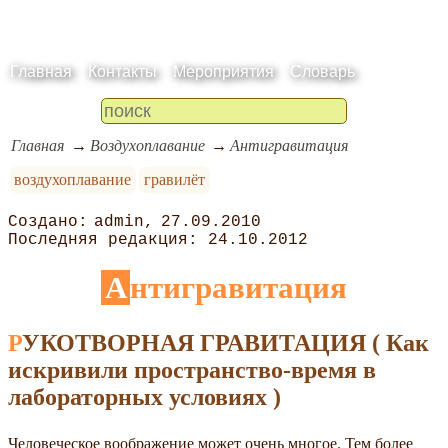
Главная
Контакты
Мероприятия
Словарь
Главная
Воздухоплавание
Антигравитация
воздухоплавание
гравилёт
admin
27.09.2010
24.10.2012
Антигравитация
РУКОТВОРНАЯ ГРАВИТАЦИЯ ( Как
искривили пространство-время в
лабораторных условиях )
Человеческое воображение может очень многое. Тем более