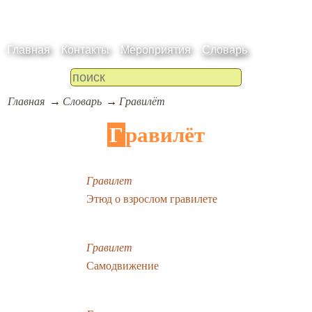
Главная
Контакты
Мероприятия
Словарь
Главная
Словарь
Гравилёт
Гравилёт
Гравилет
Этюд о взрослом гравилете
Гравилет
Самодвижение