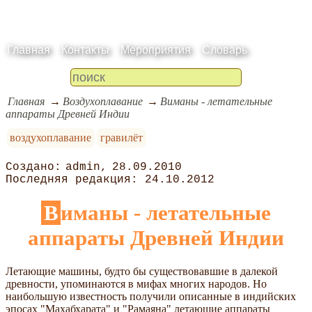
Главная
Контакты
Мероприятия
Словарь
Главная
Воздухоплавание
Виманы - летательные
аппараты Древней Индии
воздухоплавание
гравилёт
admin
28.09.2010
24.10.2012
Виманы - летательные
аппараты Древней Индии
Летающие машины, будто бы существовавшие в далекой
древности, упоминаются в мифах многих народов. Но
наибольшую известность получили описанные в индийских
эпосах "Махабхарата" и "Рамаяна" летающие аппараты