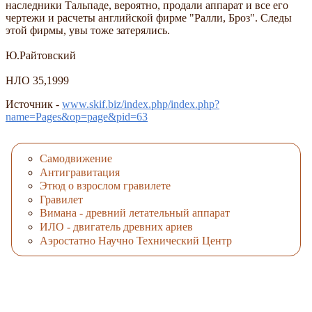
наследники Тальпаде, вероятно, продали аппарат и все его
чертежи и расчеты английской фирме "Ралли, Броз". Следы
этой фирмы, увы тоже затерялись.
Ю.Райтовский
НЛО 35,1999
Источник -
www.skif.biz/index.php/index.php?
name=Pages&op=page&pid=63
Самодвижение
Антигравитация
Этюд о взрослом гравилете
Гравилет
Вимана - древний летательный аппарат
ИЛО - двигатель древних ариев
Аэростатно Научно Технический Центр