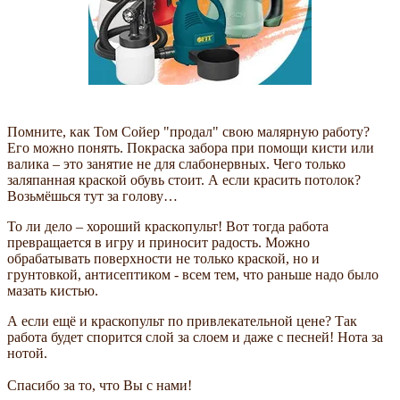
Помните, как Том Сойер "продал" свою малярную работу?
Его можно понять. Покраска забора при помощи кисти или
валика – это занятие не для слабонервных. Чего только
заляпанная краской обувь стоит. А если красить потолок?
Возьмёшься тут за голову…
То ли дело – хороший краскопульт! Вот тогда работа
превращается в игру и приносит радость. Можно
обрабатывать поверхности не только краской, но и
грунтовкой, антисептиком - всем тем, что раньше надо было
мазать кистью.
А если ещё и краскопульт по привлекательной цене? Так
работа будет спорится слой за слоем и даже с песней! Нота за
нотой.
Спасибо за то, что Вы с нами!