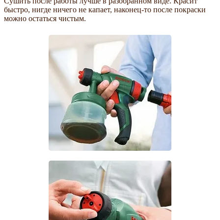
Сушить после работы лучше в разобранном виде. Красит
быстро, нигде ничего не капает, наконец-то после покраски
можно остаться чистым.