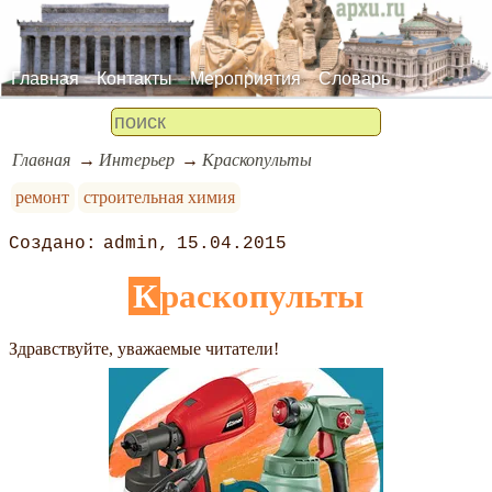
Главная
Контакты
Мероприятия
Словарь
Главная
Интерьер
Краскопульты
ремонт
строительная химия
admin
15.04.2015
Краскопульты
Здравствуйте, уважаемые читатели!