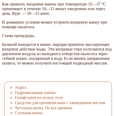
Как правило, вихревые ванны при температуре 35—37 °С
принимают в течение 10—15 минут ежедневно или через
день. Курс — 10—15 ванн.
В домашних условия можно устроить вихревую ванну при
помощи пылесоса.
Схема процедуры.
Больной находится в ванне, ощущая приятное массирующее
вихревое действие воды. Эти вихревые токи получаются под
давлением воздуха из выходного отверстия пылесоса через
гибкий шланг, опущенный в воду. Если менять направление
шланга, то можно получить настоящий подводный массаж.
Акрил
Гидромасажные ванны
Гольфстрим на пользу тела
Средства для принятия ванн с лавандовым маслом
Чугунная ванна. На все времена
Стальная ванна