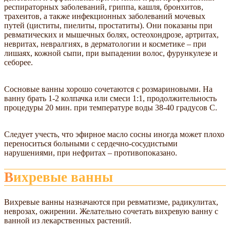
респираторных заболеваний, гриппа, кашля, бронхитов,
трахеитов, а также инфекционных заболеваний мочевых
путей (циститы, пиелиты, простатиты). Они показаны при
ревматических и мышечных болях, остеохондрозе, артритах,
невритах, невралгиях, в дерматологии и косметике – при
лишаях, кожной сыпи, при выпадении волос, фурункулезе и
себорее.
Сосновые ванны хорошо сочетаются с розмариновыми. На
ванну брать 1-2 колпачка или смеси 1:1, продолжительность
процедуры 20 мин. при температуре воды 38-40 градусов С.
Следует учесть, что эфирное масло сосны иногда может плохо
переноситься больными с сердечно-сосудистыми
нарушениями, при нефритах – противопоказано.
Вихревые ванны
Вихревые ванны назначаются при ревматизме, радикулитах,
неврозах, ожирении. Желательно сочетать вихревую ванну с
ванной из лекарственных растений.