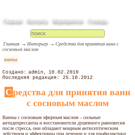
Главная
Контакты
Мероприятия
Словарь
Главная
Интерьер
Средства для принятия ванн с
сосновым маслом
ванны
admin
10.02.2010
25.10.2012
Средства для принятия ванн
с сосновым маслом
Ванны с сосновым эфирным маслом – сильные
антидепрессанты и восстановители душевного равновесия
после стресса, они обладают мощным антисептическим
действием и эффективны при лечении и для профилактики