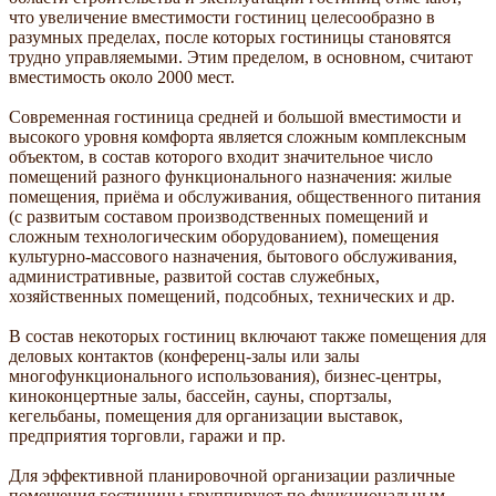
что увеличение вместимости гостиниц целесообразно в
разумных пределах, после которых гостиницы становятся
трудно управляемыми. Этим пределом, в основном, считают
вместимость около 2000 мест.
Современная гостиница средней и большой вместимости и
высокого уровня комфорта является сложным комплексным
объектом, в состав которого входит значительное число
помещений разного функционального назначения: жилые
помещения, приёма и обслуживания, общественного питания
(с развитым составом производственных помещений и
сложным технологическим оборудованием), помещения
культурно-массового назначения, бытового обслуживания,
административные, развитой состав служебных,
хозяйственных помещений, подсобных, технических и др.
В состав некоторых гостиниц включают также помещения для
деловых контактов (конференц-залы или залы
многофункционального использования), бизнес-центры,
киноконцертные залы, бассейн, сауны, спортзалы,
кегельбаны, помещения для организации выставок,
предприятия торговли, гаражи и пр.
Для эффективной планировочной организации различные
помещения гостиницы группируют по функциональным