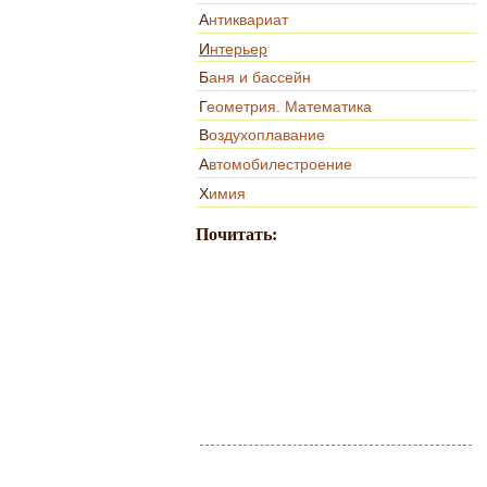
Антиквариат
Интерьер
Баня и бассейн
Геометрия. Математика
Воздухоплавание
Автомобилестроение
Химия
Почитать: