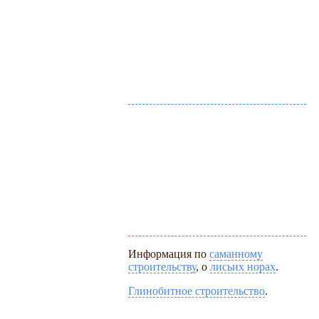
Информация по
саманному
строительству
, о
лисьих норах
.
Глинобитное строительство
.