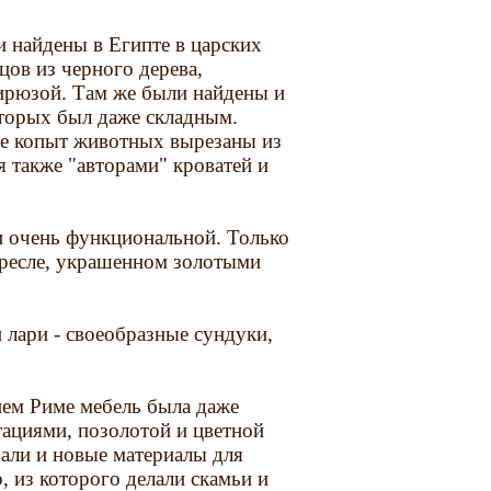
 найдены в Египте в царских
цов из черного дерева,
ирюзой. Там же были найдены и
оторых был даже складным.
иде копыт животных вырезаны из
 также "авторами" кроватей и
 и очень функциональной. Только
 кресле, украшенном золотыми
 лари - своеобразные сундуки,
нем Риме мебель была даже
ациями, позолотой и цветной
али и новые материалы для
, из которого делали скамьи и