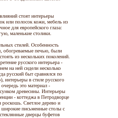
влияний стоят интерьеры
ок или полосок кожи, мебель из
чное для европейского глаза:
гую, маленькие столики.
ельных стилей. Особенность
я, обогреваемые печью, были
стоять из нескольких поколений.
етение русского интерьера -
нем на ней сидели несколько
гда русский быт сравнялся по
), интерьеры в стиле русского
 очередь это материал -
исунком древесины. Интерьеры
енции - коттеджа в Петродворце
я роскошь. Светлое дерево и
 широкие письменные столы с
 стеклянные дверцы буфетов