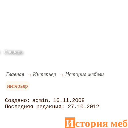
Словарь
Главная
Интерьер
История мебели
интерьер
admin
16.11.2008
27.10.2012
История ме