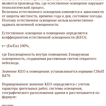
являются производства, где естественное освещение нарушает
технологический процесс.
Величина естественного освещения изменяется в зависимости
от широты местности, времени года и дня, состояние погоды.
Поэтому естественное освещение нельзя количественно
задавать величиной освещенности.
Естественное освещение в помещении определяется
коэффициентом естественной освещенности (КЕО):
e= (Eв/Eн) 100%,
где Eвосвещенность внутри помещения; Eннаружная
освещенность, создаваемая рассеянным светом открытого
небосвода.
Значение КЕО в помещениях устанавливается нормами СНиП
II479.
Нормированное значение КЕО определяется с учетом
характера зрительных работ, системы освещения,
географического расположения здания и рассчитывается по
формуле:
eн=emc,