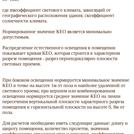
где mкоэффициент светового климата, зависящий от
географического расположения здания; cкоэффициент
солнечности климата.
Нормированное значение КЕО является минимально
допустимым.
Распределение естественного освещения в помещении
показывает кривая КЕО, которая строится в характерном
разрезе помещения - разрез перпендикулярно плоскости
световых проемов.
При боковом освещении нормируется минимальное значение
КЕО в точке на высоте 1м от пола и наиболее удаленной от
светового проема; при верхнем или комбинированном
освещении нормируется среднее значение КЕО на линии
пересечения вертикальной плоскости характерного разреза
помещения и горизонтальной плоскости на высоте 0, 8м от
пола.
Для расчетов необходимо иметь следующие данные: длину и
широту помещения, количество пролетов, значения
коэффициента отражения стен и потолков, коэффициентов