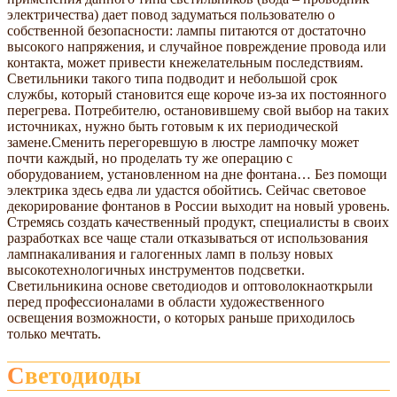
электричества) дает повод задуматься пользователю о
собственной безопасности: лампы питаются от достаточно
высокого напряжения, и случайное повреждение провода или
контакта, может привести кнежелательным последствиям.
Светильники такого типа подводит и небольшой срок
службы, который становится еще короче из-за их постоянного
перегрева. Потребителю, остановившему свой выбор на таких
источниках, нужно быть готовым к их периодической
замене.Сменить перегоревшую в люстре лампочку может
почти каждый, но проделать ту же операцию с
оборудованием, установленном на дне фонтана… Без помощи
электрика здесь едва ли удастся обойтись. Сейчас световое
декорирование фонтанов в России выходит на новый уровень.
Стремясь создать качественный продукт, специалисты в своих
разработках все чаще стали отказываться от использования
лампнакаливания и галогенных ламп в пользу новых
высокотехнологичных инструментов подсветки.
Светильникина основе светодиодов и оптоволокнаоткрыли
перед профессионалами в области художественного
освещения возможности, о которых раньше приходилось
только мечтать.
Светодиоды