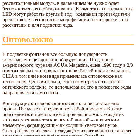
разсветодиодный модуль, в дальнейшем не нужно будет
беспокоиться о его обслуживании. Кроме того, светильникина
LED могут работать круглый год – компании производители
предлагают «всесезонные» модификации, некоторые из них
рассчитаны и для подсветки льда.
Оптоволокно
В подсветке фонтанов все большую популярность
завоевывает еще один тип оборудования. По данным
американского журнала AQUA Magazine, ещев 1998 году в 2/3
осветительных установок фонтанов, бассейнов и аквапарков
США в том или ином виде применялась оптоволоконная
технология. Действительно, если посмотреть на свойства
оптического волокна, то использование его в подсветке воды
напрашивается само собой.
Конструкция оптоволоконного светильника достаточно
проста. Излучатель представляет собой проектор. К нему
подсоединяются десяткисветопроводящих жил, каждая из
которых увенчивается крошечной линзой – оптическим
элементом, формирующим выходящий световой пучок.
Спектр излучения света, исходящего из оптоволокна, зависит