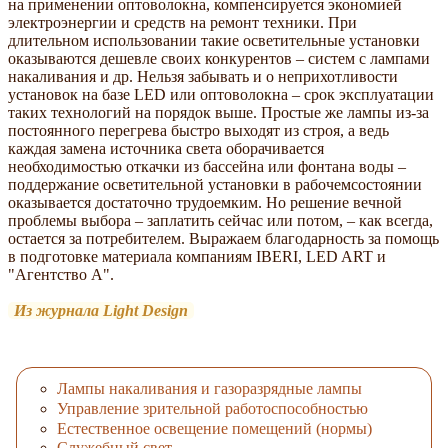
на применении оптоволокна, компенсируется экономией
электроэнергии и средств на ремонт техники. При
длительном использовании такие осветительные установки
оказываются дешевле своих конкурентов – систем с лампами
накаливания и др. Нельзя забывать и о неприхотливости
установок на базе LED или оптоволокна – срок эксплуатации
таких технологий на порядок выше. Простые же лампы из-за
постоянного перегрева быстро выходят из строя, а ведь
каждая замена источника света оборачивается
необходимостью откачки из бассейна или фонтана воды –
поддержание осветительной установки в рабочемсостоянии
оказывается достаточно трудоемким. Но решение вечной
проблемы выбора – заплатить сейчас или потом, – как всегда,
остается за потребителем. Выражаем благодарность за помощь
в подготовке материала компаниям IBERI, LED ART и
"Агентство А".
Из журнала Light Design
Лампы накаливания и газоразрядные лампы
Управление зрительной работоспособностью
Естественное освещение помещений (нормы)
Служебный свет