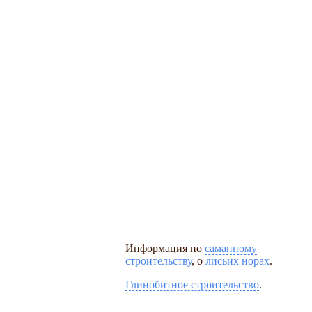
Информация по
саманному
строительству
, о
лисьих норах
.
Глинобитное строительство
.