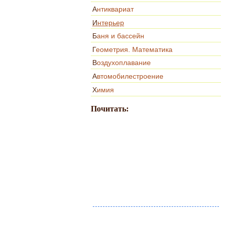
Антиквариат
Интерьер
Баня и бассейн
Геометрия. Математика
Воздухоплавание
Автомобилестроение
Химия
Почитать: