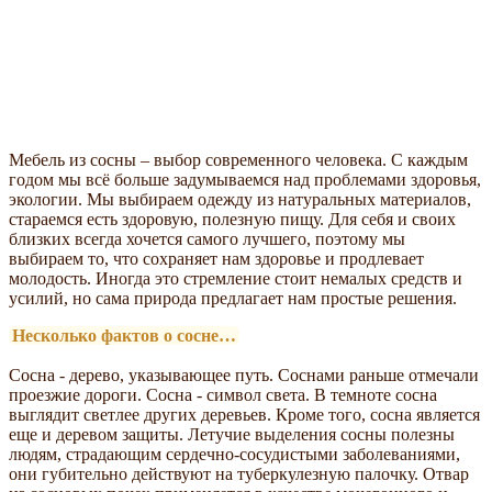
Мебель из сосны – выбор современного человека. С каждым
годом мы всё больше задумываемся над проблемами здоровья,
экологии. Мы выбираем одежду из натуральных материалов,
стараемся есть здоровую, полезную пищу. Для себя и своих
близких всегда хочется самого лучшего, поэтому мы
выбираем то, что сохраняет нам здоровье и продлевает
молодость. Иногда это стремление стоит немалых средств и
усилий, но сама природа предлагает нам простые решения.
Несколько фактов о сосне…
Сосна - дерево, указывающее путь. Соснами раньше отмечали
проезжие дороги. Сосна - символ света. В темноте сосна
выглядит светлее других деревьев. Кроме того, сосна является
еще и деревом защиты. Летучие выделения сосны полезны
людям, страдающим сердечно-сосудистыми заболеваниями,
они губительно действуют на туберкулезную палочку. Отвар