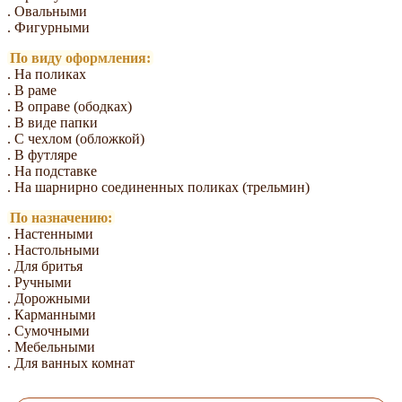
. Овальными
. Фигурными
По виду оформления:
. На поликах
. В раме
. В оправе (ободках)
. В виде папки
. С чехлом (обложкой)
. В футляре
. На подставке
. На шарнирно соединенных поликах (трельмин)
По назначению:
. Настенными
. Настольными
. Для бритья
. Ручными
. Дорожными
. Карманными
. Сумочными
. Мебельными
. Для ванных комнат