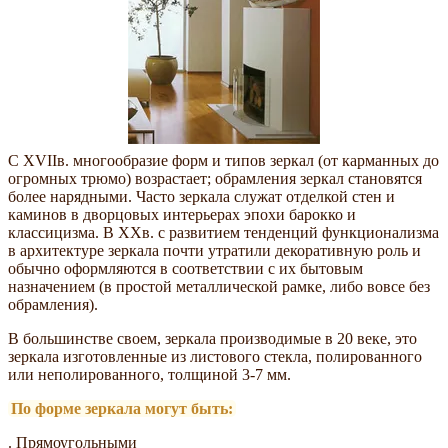
С XVIIв. многообразие форм и типов зеркал (от карманных до
огромных трюмо) возрастает; обрамления зеркал становятся
более нарядными. Часто зеркала служат отделкой стен и
каминов в дворцовых интерьерах эпохи барокко и
классицизма. В XXв. с развитием тенденций функционализма
в архитектуре зеркала почти утратили декоративную роль и
обычно оформляются в соответствии с их бытовым
назначением (в простой металлической рамке, либо вовсе без
обрамления).
В большинстве своем, зеркала производимые в 20 веке, это
зеркала изготовленные из листового стекла, полированного
или неполированного, толщиной 3-7 мм.
По форме зеркала могут быть:
. Прямоугольными