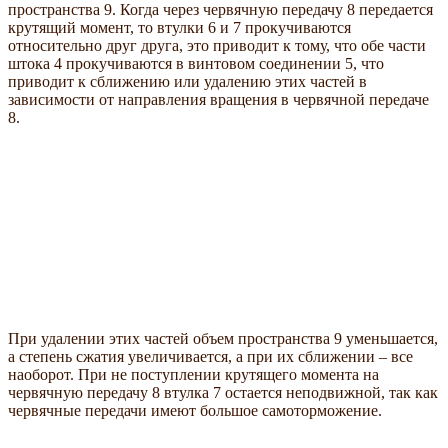
пространства 9. Когда через червячную передачу 8 передается
крутящий момент, то втулки 6 и 7 прокучиваются
относительно друг друга, это приводит к тому, что обе части
штока 4 прокучиваются в винтовом соединении 5, что
приводит к сближению или удалению этих частей в
зависимости от направления вращения в червячной передаче
8.
При удалении этих частей объем пространства 9 уменьшается,
а степень сжатия увеличивается, а при их сближении – все
наоборот. При не поступлении крутящего момента на
червячную передачу 8 втулка 7 остается неподвижной, так как
червячные передачи имеют большое самоторможение.