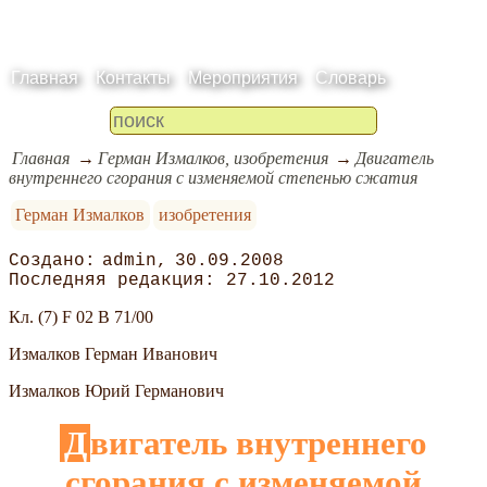
Главная
Контакты
Мероприятия
Словарь
Главная
Герман Измалков, изобретения
Двигатель
внутреннего сгорания с изменяемой степенью сжатия
Герман Измалков
изобретения
admin
30.09.2008
27.10.2012
Кл. (7) F 02 B 71/00
Измалков Герман Иванович
Измалков Юрий Германович
Двигатель внутреннего
сгорания с изменяемой