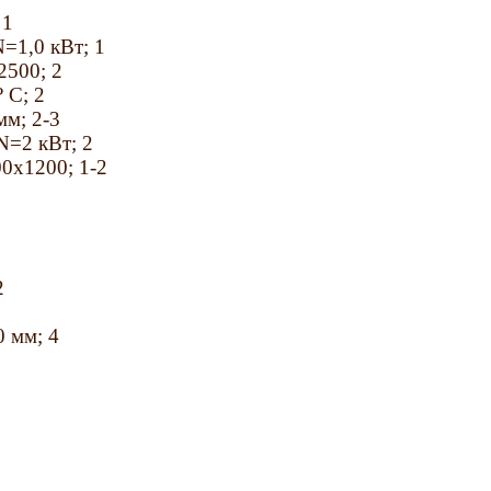
 1
N=1,0 кВт; 1
2500; 2
 С; 2
мм; 2-3
N=2 кВт; 2
0x1200; 1-2
2
0 мм; 4