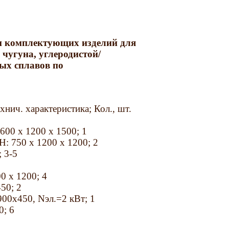
 и комплектующих изделий для
 чугуна, углеродистой/
ых сплавов по
нич. характеристика; Кол., шт.
1600 x 1200 x 1500; 1
Н: 750 x 1200 x 1200; 2
; 3-5
0 x 1200; 4
50; 2
00x450, Nэл.=2 кВт; 1
0; 6