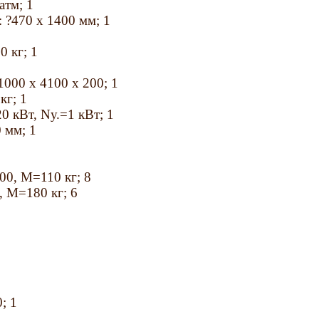
атм; 1
 ?470 х 1400 мм; 1
 кг; 1
1000 x 4100 x 200; 1
кг; 1
0 кВт, Nу.=1 кВт; 1
 мм; 1
00, М=110 кг; 8
, М=180 кг; 6
; 1