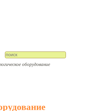
логическое оборудование
борудование