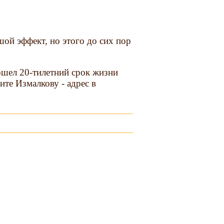
ой эффект, но этого до сих пор
ошел 20-тилетний срок жизни
те Измалкову - адрес в