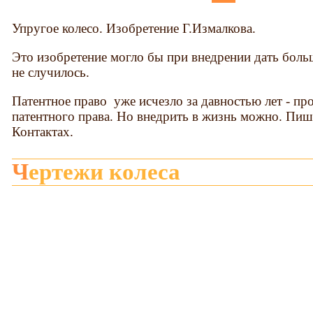
Упругое колесо. Изобретение Г.Измалкова.
Это изобретение могло бы при внедрении дать больш
не случилось.
Патентное право уже исчезло за давностью лет - пр
патентного права. Но внедрить в жизнь можно. Пиши
Контактах.
Чертежи колеса