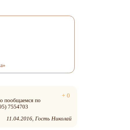
а»
но пообщаемся по
495) 7554703
11.04.2016
Гость Николай