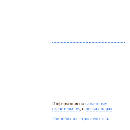
Информация по
саманному
строительству
, о
лисьих норах
.
Глинобитное строительство
.